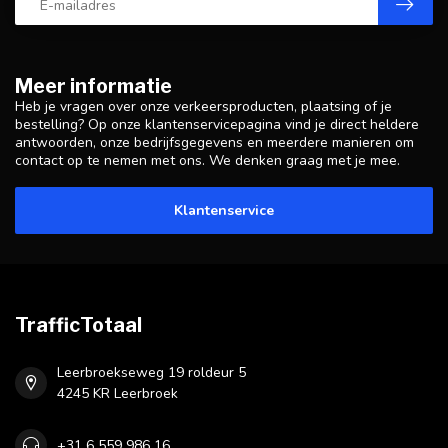
Meer informatie
Heb je vragen over onze verkeersproducten, plaatsing of je
bestelling? Op onze klantenservicepagina vind je direct heldere
antwoorden, onze bedrijfsgegevens en meerdere manieren om
contact op te nemen met ons. We denken graag met je mee.
Klantenservice
TrafficTotaal
Leerbroekseweg 19 roldeur 5
4245 KR Leerbroek
+31 6 559 986 16