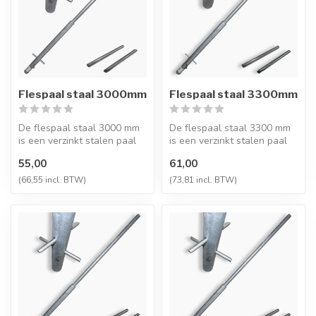
Flespaal staal 3000mm
Flespaal staal 3300mm
De flespaal staal 3000 mm
De flespaal staal 3300 mm
is een verzinkt stalen paal
is een verzinkt stalen paal
voor het stevig plaatsen v...
voor het stevig plaatsen v...
55,00
61,00
(66,55 incl. BTW)
(73,81 incl. BTW)