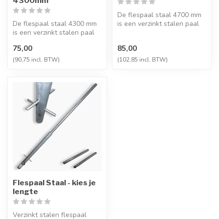
4300mm
De flespaal staal 4700 mm
De flespaal staal 4300 mm
is een verzinkt stalen paal
is een verzinkt stalen paal
voor het stevig plaatsen v...
voor het stevig plaatsen v...
75,00
85,00
(90,75 incl. BTW)
(102,85 incl. BTW)
Flespaal Staal - kies je
lengte
Verzinkt stalen flespaal