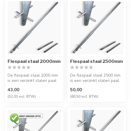
Flespaal staal 2000mm
Flespaal staal 2500mm
De flespaal staal 2000 mm
De flespaal staal 2500 mm
is een verzinkt stalen paal
is een verzinkt stalen paal
voor het stevig plaatsen v...
voor het stevig plaatsen v...
43,00
50,00
(52,03 incl. BTW)
(60,50 incl. BTW)