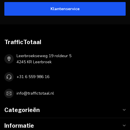
Klantenservice
TrafficTotaal
Leerbroekseweg 19 roldeur 5
4245 KR Leerbroek
+31 6 559 986 16
info@traffictotaal.nl
Categorieën
Informatie