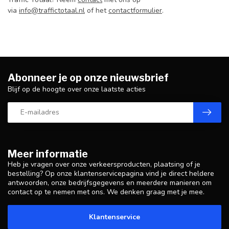
via
info@traffictotaal.nl
of het
contactformulier
.
Abonneer je op onze nieuwsbrief
Blijf op de hoogte over onze laatste acties
Meer informatie
Heb je vragen over onze verkeersproducten, plaatsing of je
bestelling? Op onze klantenservicepagina vind je direct heldere
antwoorden, onze bedrijfsgegevens en meerdere manieren om
contact op te nemen met ons. We denken graag met je mee.
Klantenservice