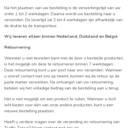
Na het plaatsen van uw bestelling is de verwerkingstijd van uw
order 1 tot 2 werkdagen. Daarna wordt uw bestelling naar u
verzonden. De levertijd zal 2 tot 4 werkdagen zijn afhankelijk van
de drukte bij de transporteur.
Wij leveren alleen binnen Nederland, Duitsland en België
Retournering
Wanneer u niet tevreden bent met de door u bestelde producten,
is het mogelijk om deze te retourneren binnen 7 werkdagen.
Deze retournering kunt u per post naar ons verzenden. Wanneer
u vooraf contact met ons op neemt, kunnen wij de retour op de
juiste manier verwerken. Na ontvangst van uw retournering,
betalen wij het volledige bedrag van de bestelling aan u terug.
Het is niet mogelijk om een product te ruilen. Wanneer u toch
wilt kiezen voor één van onze andere producten, kunt u een
nieuwe bestelling plaatsen.
Heeft u verdere vragen over de verzending en retournering van
Traffic Totaal? Neem
contact
met ons op