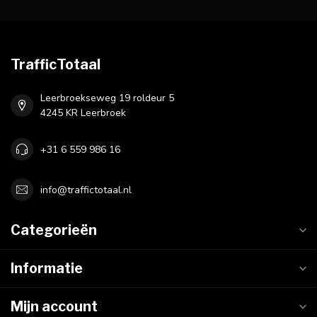
TrafficTotaal
Leerbroekseweg 19 roldeur 5
4245 KR Leerbroek
+31 6 559 986 16
info@traffictotaal.nl
Categorieën
Informatie
Mijn account