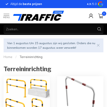
Altijd de
beste prijzen
Betrouwbar
4.9
/5.0
0
MENU
Van 1 augustus t/m 15 augustus zijn wij gesloten. Orders die nu
binnenkomen worden 17 augustus weer verwerkt!
Home
/
Terreininrichting
Terreininrichting