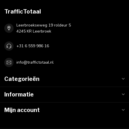
TrafficTotaal
Leerbroekseweg 19 roldeur 5
4245 KR Leerbroek
+31 6 559 986 16
info@traffictotaal.nl
Categorieën
Informatie
Mijn account