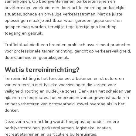
samenkomen. Op bedrijventerreinen, parkeerterreinen en
privéterreinen voorkomt een doordachte inrichting onduidelijke
situaties, schade en onveilige verkeersstromen. Met de juiste
oplossingen maak je zichtbaar waar gereden, geparkeerd en
gelopen mag worden, terwijl je tegelijkertijd grip houdt op
toegang en gebruik.
Traffictotaal biedt een breed en praktisch assortiment producten
voor professionele terreininrichting, gericht op verkeersveiligheid,
duurzaamheid en gebruiksgemak.
Wat is terreininrichting?
Terreininrichting is het functioneel afbakenen en structureren
van een terrein met fysieke voorzieningen die zorgen voor
veiligheid, routing en duidelijke zones. Denk aan het scheiden van
rijbanen en looproutes, het voorkomen van ongewenst parkeren
en het verbeteren van zichtbaarheid, zowel overdag als in het
donker.
Deze vorm van inrichting wordt toegepast op onder andere
bedrijventerreinen, parkeerplaatsen, logistieke locaties,
recreatieterreinen en particuliere buitenruimtes.