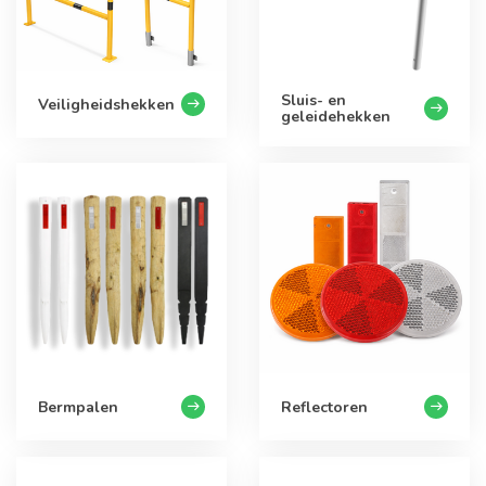
Sluis- en
Veiligheidshekken
geleidehekken
Bermpalen
Reflectoren