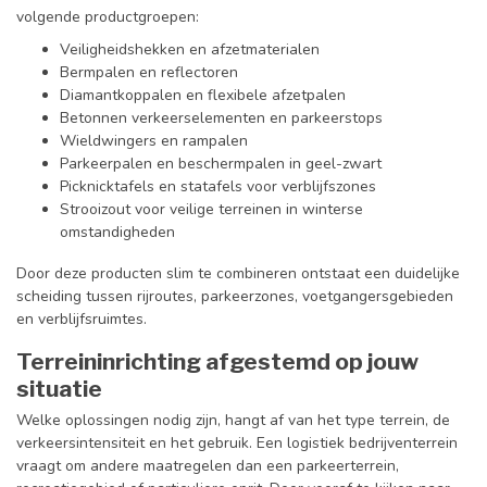
volgende productgroepen:
Veiligheidshekken en afzetmaterialen
Bermpalen en reflectoren
Diamantkoppalen en flexibele afzetpalen
Betonnen verkeerselementen en parkeerstops
Wieldwingers en rampalen
Parkeerpalen en beschermpalen in geel-zwart
Picknicktafels en statafels voor verblijfszones
Strooizout voor veilige terreinen in winterse
omstandigheden
Door deze producten slim te combineren ontstaat een duidelijke
scheiding tussen rijroutes, parkeerzones, voetgangersgebieden
en verblijfsruimtes.
Terreininrichting afgestemd op jouw
situatie
Welke oplossingen nodig zijn, hangt af van het type terrein, de
verkeersintensiteit en het gebruik. Een logistiek bedrijventerrein
vraagt om andere maatregelen dan een parkeerterrein,