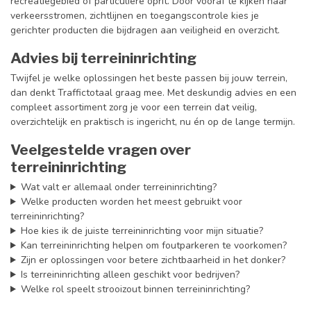
recreatiegebied of particuliere oprit. Door vooraf te kijken naar
verkeersstromen, zichtlijnen en toegangscontrole kies je
gerichter producten die bijdragen aan veiligheid en overzicht.
Advies bij terreininrichting
Twijfel je welke oplossingen het beste passen bij jouw terrein,
dan denkt Traffictotaal graag mee. Met deskundig advies en een
compleet assortiment zorg je voor een terrein dat veilig,
overzichtelijk en praktisch is ingericht, nu én op de lange termijn.
Veelgestelde vragen over
terreininrichting
Wat valt er allemaal onder terreininrichting?
Welke producten worden het meest gebruikt voor
terreininrichting?
Hoe kies ik de juiste terreininrichting voor mijn situatie?
Kan terreininrichting helpen om foutparkeren te voorkomen?
Zijn er oplossingen voor betere zichtbaarheid in het donker?
Is terreininrichting alleen geschikt voor bedrijven?
Welke rol speelt strooizout binnen terreininrichting?