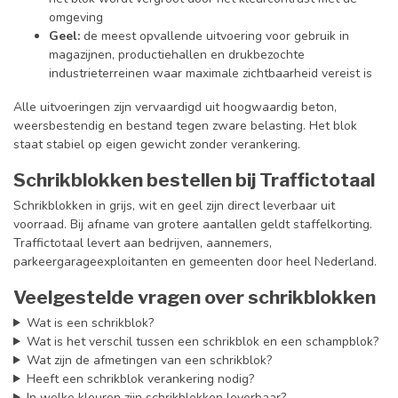
omgeving
Geel:
de meest opvallende uitvoering voor gebruik in
magazijnen, productiehallen en drukbezochte
industrieterreinen waar maximale zichtbaarheid vereist is
Alle uitvoeringen zijn vervaardigd uit hoogwaardig beton,
weersbestendig en bestand tegen zware belasting. Het blok
staat stabiel op eigen gewicht zonder verankering.
Schrikblokken bestellen bij Traffictotaal
Schrikblokken in grijs, wit en geel zijn direct leverbaar uit
voorraad. Bij afname van grotere aantallen geldt staffelkorting.
Traffictotaal levert aan bedrijven, aannemers,
parkeergarageexploitanten en gemeenten door heel Nederland.
Veelgestelde vragen over schrikblokken
Wat is een schrikblok?
Wat is het verschil tussen een schrikblok en een schampblok?
Wat zijn de afmetingen van een schrikblok?
Heeft een schrikblok verankering nodig?
In welke kleuren zijn schrikblokken leverbaar?