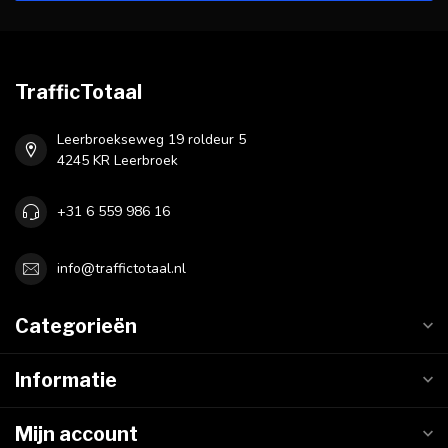
TrafficTotaal
Leerbroekseweg 19 roldeur 5
4245 KR Leerbroek
+31 6 559 986 16
info@traffictotaal.nl
Categorieën
Informatie
Mijn account