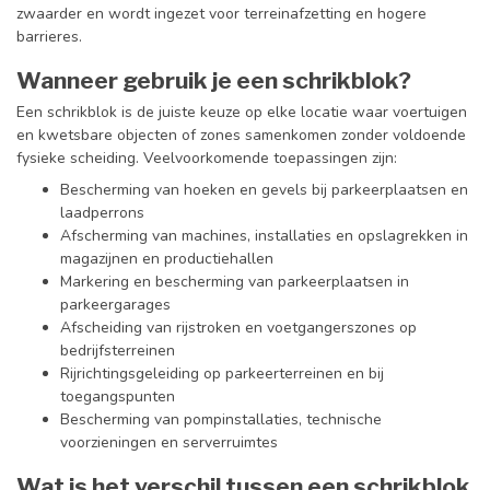
zwaarder en wordt ingezet voor terreinafzetting en hogere
barrieres.
Wanneer gebruik je een schrikblok?
Een schrikblok is de juiste keuze op elke locatie waar voertuigen
en kwetsbare objecten of zones samenkomen zonder voldoende
fysieke scheiding. Veelvoorkomende toepassingen zijn:
Bescherming van hoeken en gevels bij parkeerplaatsen en
laadperrons
Afscherming van machines, installaties en opslagrekken in
magazijnen en productiehallen
Markering en bescherming van parkeerplaatsen in
parkeergarages
Afscheiding van rijstroken en voetgangerszones op
bedrijfsterreinen
Rijrichtingsgeleiding op parkeerterreinen en bij
toegangspunten
Bescherming van pompinstallaties, technische
voorzieningen en serverruimtes
Wat is het verschil tussen een schrikblok