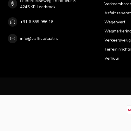
Leerbroekseweg 19 roldeur 5
Verkeersbord
4245 KR Leerbroek
Asfalt reparat
+31 6 559 986 16
Wegenverf
Wegmarkering
info@traffictotaal.nl
Verkeersveilig
Terreininrichti
Verhuur