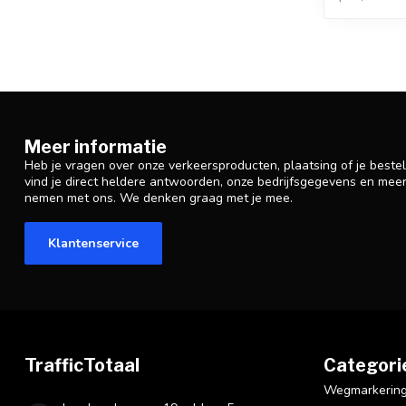
Meer informatie
Heb je vragen over onze verkeersproducten, plaatsing of je beste
vind je direct heldere antwoorden, onze bedrijfsgegevens en mee
nemen met ons. We denken graag met je mee.
Klantenservice
TrafficTotaal
Categori
Wegmarkering 