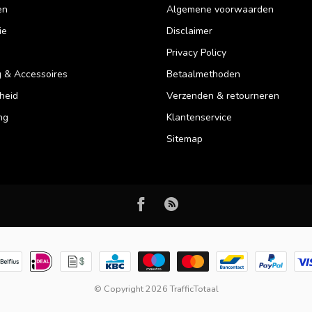
en
Algemene voorwaarden
ie
Disclaimer
Privacy Policy
 & Accessoires
Betaalmethoden
heid
Verzenden & retourneren
ng
Klantenservice
Sitemap
© Copyright 2026 TrafficTotaal