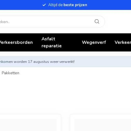
Altijd de
beste prijzen
Asfalt
Verkeersborden
Wegenverf
Verkeer
reparatie
nnenkomen worden 17 augustus weer verwerkt!
Pakketten