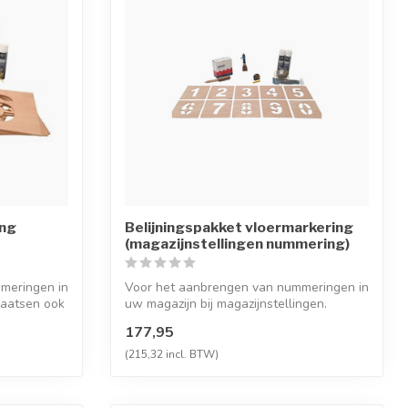
ing
Belijningspakket vloermarkering
(magazijnstellingen nummering)
meringen in
Voor het aanbrengen van nummeringen in
laatsen ook
uw magazijn bij magazijnstellingen.
177,95
(215,32 incl. BTW)