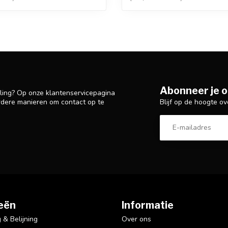
Abonneer je o
lling? Op onze klantenservicepagina
Blijf op de hoogte ov
rdere manieren om contact op te
eën
Informatie
& Belijning
Over ons