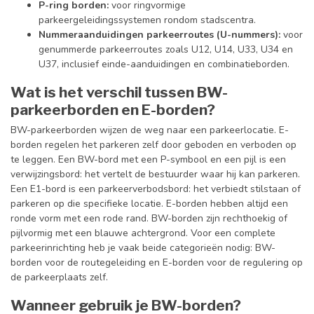
P-ring borden:
voor ringvormige
parkeergeleidingssystemen rondom stadscentra.
Nummeraanduidingen parkeerroutes (U-nummers):
voor
genummerde parkeerroutes zoals U12, U14, U33, U34 en
U37, inclusief einde-aanduidingen en combinatieborden.
Wat is het verschil tussen BW-
parkeerborden en E-borden?
BW-parkeerborden wijzen de weg naar een parkeerlocatie. E-
borden regelen het parkeren zelf door geboden en verboden op
te leggen. Een BW-bord met een P-symbool en een pijl is een
verwijzingsbord: het vertelt de bestuurder waar hij kan parkeren.
Een E1-bord is een parkeerverbodsbord: het verbiedt stilstaan of
parkeren op die specifieke locatie. E-borden hebben altijd een
ronde vorm met een rode rand. BW-borden zijn rechthoekig of
pijlvormig met een blauwe achtergrond. Voor een complete
parkeerinrichting heb je vaak beide categorieën nodig: BW-
borden voor de routegeleiding en E-borden voor de regulering op
de parkeerplaats zelf.
Wanneer gebruik je BW-borden?