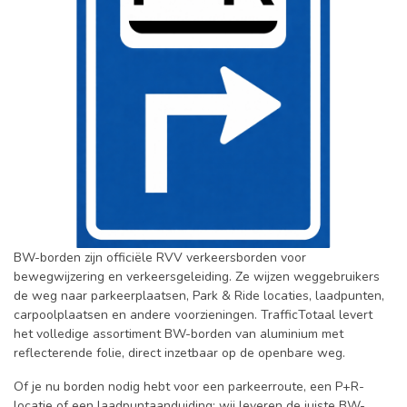
BW-borden zijn officiële RVV verkeersborden voor
bewegwijzering en verkeersgeleiding. Ze wijzen weggebruikers
de weg naar parkeerplaatsen, Park & Ride locaties, laadpunten,
carpoolplaatsen en andere voorzieningen. TrafficTotaal levert
het volledige assortiment BW-borden van aluminium met
reflecterende folie, direct inzetbaar op de openbare weg.
Of je nu borden nodig hebt voor een parkeerroute, een P+R-
locatie of een laadpuntaanduiding: wij leveren de juiste BW-