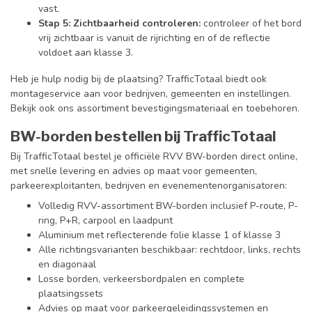
vast.
Stap 5: Zichtbaarheid controleren:
controleer of het bord
vrij zichtbaar is vanuit de rijrichting en of de reflectie
voldoet aan klasse 3.
Heb je hulp nodig bij de plaatsing? TrafficTotaal biedt ook
montageservice aan voor bedrijven, gemeenten en instellingen.
Bekijk ook ons assortiment bevestigingsmateriaal en toebehoren.
BW-borden bestellen bij TrafficTotaal
Bij TrafficTotaal bestel je officiële RVV BW-borden direct online,
met snelle levering en advies op maat voor gemeenten,
parkeerexploitanten, bedrijven en evenementenorganisatoren:
Volledig RVV-assortiment BW-borden inclusief P-route, P-
ring, P+R, carpool en laadpunt
Aluminium met reflecterende folie klasse 1 of klasse 3
Alle richtingsvarianten beschikbaar: rechtdoor, links, rechts
en diagonaal
Losse borden, verkeersbordpalen en complete
plaatsingssets
Advies op maat voor parkeergeleidingssystemen en