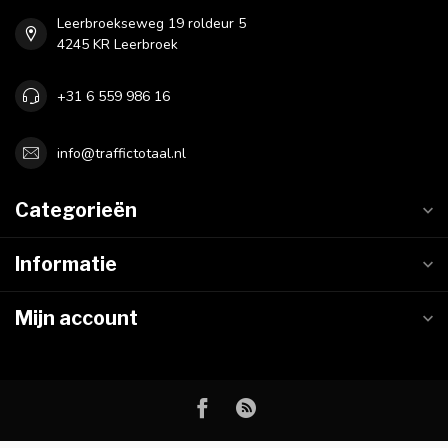
Leerbroekseweg 19 roldeur 5
4245 KR Leerbroek
+31 6 559 986 16
info@traffictotaal.nl
Categorieën
Informatie
Mijn account