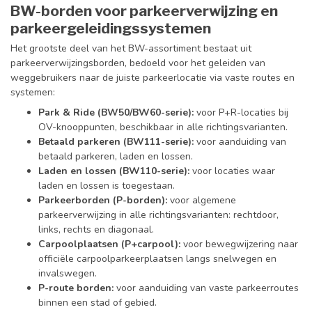
BW-borden voor parkeerverwijzing en
parkeergeleidingssystemen
Het grootste deel van het BW-assortiment bestaat uit
parkeerverwijzingsborden, bedoeld voor het geleiden van
weggebruikers naar de juiste parkeerlocatie via vaste routes en
systemen:
Park & Ride (BW50/BW60-serie):
voor P+R-locaties bij
OV-knooppunten, beschikbaar in alle richtingsvarianten.
Betaald parkeren (BW111-serie):
voor aanduiding van
betaald parkeren, laden en lossen.
Laden en lossen (BW110-serie):
voor locaties waar
laden en lossen is toegestaan.
Parkeerborden (P-borden):
voor algemene
parkeerverwijzing in alle richtingsvarianten: rechtdoor,
links, rechts en diagonaal.
Carpoolplaatsen (P+carpool):
voor bewegwijzering naar
officiële carpoolparkeerplaatsen langs snelwegen en
invalswegen.
P-route borden:
voor aanduiding van vaste parkeerroutes
binnen een stad of gebied.