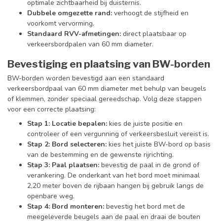
optimale zichtbaarheid bij duisternis.
Dubbele omgezette rand:
verhoogt de stijfheid en
voorkomt vervorming.
Standaard RVV-afmetingen:
direct plaatsbaar op
verkeersbordpalen van 60 mm diameter.
Bevestiging en plaatsing van BW-borden
BW-borden worden bevestigd aan een standaard
verkeersbordpaal van 60 mm diameter met behulp van beugels
of klemmen, zonder speciaal gereedschap. Volg deze stappen
voor een correcte plaatsing:
Stap 1: Locatie bepalen:
kies de juiste positie en
controleer of een vergunning of verkeersbesluit vereist is.
Stap 2: Bord selecteren:
kies het juiste BW-bord op basis
van de bestemming en de gewenste rijrichting.
Stap 3: Paal plaatsen:
bevestig de paal in de grond of
verankering. De onderkant van het bord moet minimaal
2,20 meter boven de rijbaan hangen bij gebruik langs de
openbare weg.
Stap 4: Bord monteren:
bevestig het bord met de
meegeleverde beugels aan de paal en draai de bouten