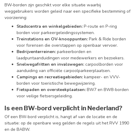
BW-borden zijn geschikt voor elke situatie waarbij
weggebruikers worden geleid naar een specifieke bestemming of
voorziening:
Stadscentra en winkelgebieden:
P-route en P-ring
borden voor parkeergeleidingssystemen.
Treinstations en OV-knooppunten:
Park & Ride borden
voor forensen die overstappen op openbaar vervoer.
Bedrijventerreinen:
parkeerborden en
laadpuntaanduidingen voor medewerkers en bezoekers.
Snelwegafritten en invalswegen:
carpoolborden voor
aanduiding van officiële carpoolparkeerplaatsen.
Campings en recreatiegebieden:
kampeer- en VVV-
borden voor toeristische bewegwijzering.
Fietspaden en oversteekplaatsen:
BW7 en BW8-borden
voor veilige fietsersgeleiding.
Is een BW-bord verplicht in Nederland?
Of een BW-bord verplicht is, hangt af van de locatie en de
situatie: op de openbare weg gelden de regels uit het RVV 1990
en de BABW.