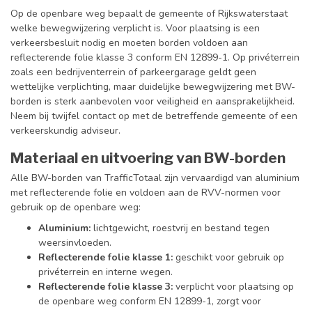
Op de openbare weg bepaalt de gemeente of Rijkswaterstaat
welke bewegwijzering verplicht is. Voor plaatsing is een
verkeersbesluit nodig en moeten borden voldoen aan
reflecterende folie klasse 3 conform EN 12899-1. Op privéterrein
zoals een bedrijventerrein of parkeergarage geldt geen
wettelijke verplichting, maar duidelijke bewegwijzering met BW-
borden is sterk aanbevolen voor veiligheid en aansprakelijkheid.
Neem bij twijfel contact op met de betreffende gemeente of een
verkeerskundig adviseur.
Materiaal en uitvoering van BW-borden
Alle BW-borden van TrafficTotaal zijn vervaardigd van aluminium
met reflecterende folie en voldoen aan de RVV-normen voor
gebruik op de openbare weg:
Aluminium:
lichtgewicht, roestvrij en bestand tegen
weersinvloeden.
Reflecterende folie klasse 1:
geschikt voor gebruik op
privéterrein en interne wegen.
Reflecterende folie klasse 3:
verplicht voor plaatsing op
de openbare weg conform EN 12899-1, zorgt voor