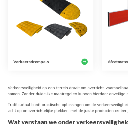
Verkeersdrempels
Afzetmate
Verkeersveiligheid op een terrein draait om overzicht, voorspelba
samen. Zonder duidelijke maatregelen kunnen hierdoor onveilige si
Traffictotaal biedt praktische oplossingen om de verkeersveilighei
zicht op onoverzichtelijke plekken, met de juiste producten creëer j
Wat verstaan we onder verkeersveiligheid