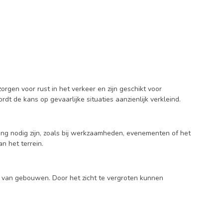
en voor rust in het verkeer en zijn geschikt voor
 de kans op gevaarlijke situaties aanzienlijk verkleind.
ning nodig zijn, zoals bij werkzaamheden, evenementen of het
n het terrein.
ken van gebouwen. Door het zicht te vergroten kunnen