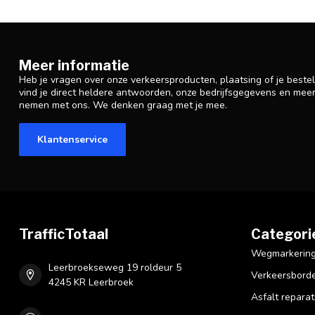
Meer informatie
Heb je vragen over onze verkeersproducten, plaatsing of je beste
vind je direct heldere antwoorden, onze bedrijfsgegevens en mee
nemen met ons. We denken graag met je mee.
Klantenservice
TrafficTotaal
Categori
Wegmarkering 
Leerbroekseweg 19 roldeur 5
Verkeersbord
4245 KR Leerbroek
Asfalt reparat