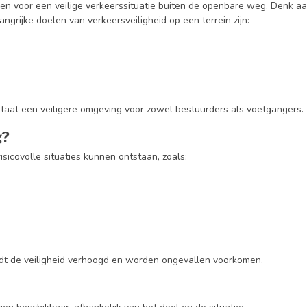
gen voor een veilige verkeerssituatie buiten de openbare weg. Denk a
grijke doelen van verkeersveiligheid op een terrein zijn:
tstaat een veiligere omgeving voor zowel bestuurders als voetgangers.
g?
risicovolle situaties kunnen ontstaan, zoals:
rdt de veiligheid verhoogd en worden ongevallen voorkomen.