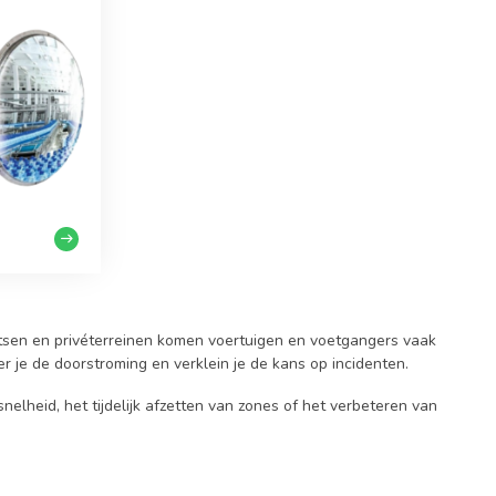
aatsen en privéterreinen komen voertuigen en voetgangers vaak
r je de doorstroming en verklein je de kans op incidenten.
nelheid, het tijdelijk afzetten van zones of het verbeteren van