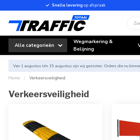
Snelle levering
op afspraak
Wegmarkering &
Alle categorieën
Belijning
Van 1 augustus t/m 15 augustus zijn wij gesloten. Orders die nu bi
Home
/
Verkeersveiligheid
Verkeersveiligheid