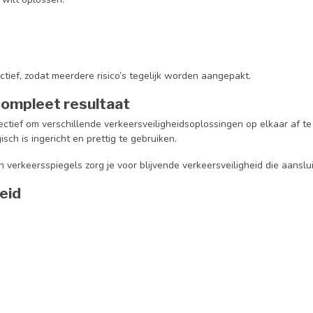
ctief, zodat meerdere risico’s tegelijk worden aangepakt.
compleet resultaat
ffectief om verschillende verkeersveiligheidsoplossingen op elkaar af 
sch is ingericht en prettig te gebruiken.
erkeersspiegels zorg je voor blijvende verkeersveiligheid die aansluit 
eid