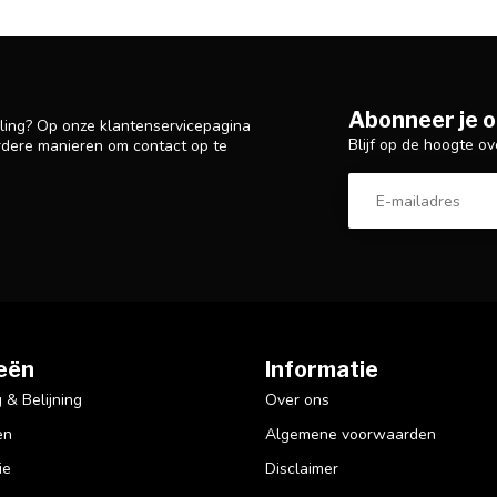
Abonneer je o
lling? Op onze klantenservicepagina
Blijf op de hoogte ov
rdere manieren om contact op te
eën
Informatie
& Belijning
Over ons
en
Algemene voorwaarden
ie
Disclaimer