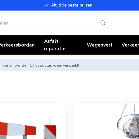
Altijd de
beste prijzen
Asfalt
Verkeersborden
Wegenverf
Verkeer
reparatie
nnenkomen worden 17 augustus weer verwerkt!