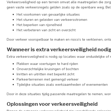
Verkeersveiligheid op een terrein omvat alle maatregelen die zor
geen vaste verkeersregels gelden zoals op de openbare weg. Belan
Het voorkomen van gevaarlijke situaties
Het sturen en geleiden van verkeersstromen
Het beperken van rijsnelheid
Het verbeteren van zicht en overzicht
Door verkeer voorspelbaar te maken en risico’s te verkleinen, on
Wanneer is extra verkeersveiligheid nodi
Extra verkeersveiligheid is nodig op locaties waar onduidelijke of 
Plekken waar voertuigen te hard rijden
Onoverzichtelijke kruisingen of bochten
Inritten en uitritten met beperkt zicht
Parkeerterreinen met gemengd verkeer
Tijdelijke situaties zoals werkzaamheden of evenementen
Door in deze situaties tijdig passende maatregelen te nemen, wo
Oplossingen voor verkeersveiligheid