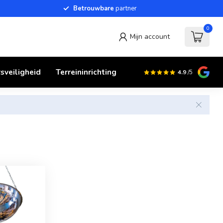
Betrouwbare
partner
0
Mijn account
sveiligheid
Terreininrichting
4.9
/5