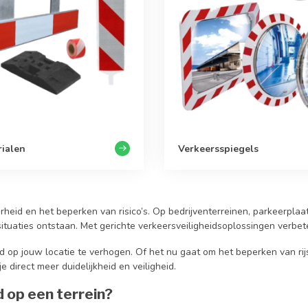
rialen
Verkeersspiegels
arheid en het beperken van risico’s. Op bedrijventerreinen, parkeerpl
tuaties ontstaan. Met gerichte verkeersveiligheidsoplossingen verbete
d op jouw locatie te verhogen. Of het nu gaat om het beperken van rijs
e direct meer duidelijkheid en veiligheid.
 op een terrein?