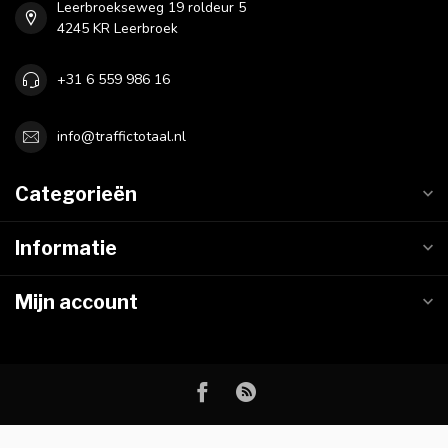
Leerbroekseweg 19 roldeur 5
4245 KR Leerbroek
+31 6 559 986 16
info@traffictotaal.nl
Categorieën
Informatie
Mijn account