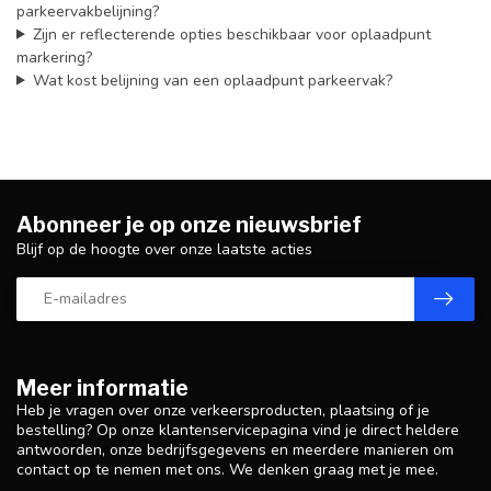
parkeervakbelijning?
Zijn er reflecterende opties beschikbaar voor oplaadpunt
markering?
Wat kost belijning van een oplaadpunt parkeervak?
Abonneer je op onze nieuwsbrief
Blijf op de hoogte over onze laatste acties
Meer informatie
Heb je vragen over onze verkeersproducten, plaatsing of je
bestelling? Op onze klantenservicepagina vind je direct heldere
antwoorden, onze bedrijfsgegevens en meerdere manieren om
contact op te nemen met ons. We denken graag met je mee.