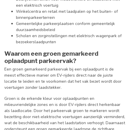
een elektrisch voertuig
Winkelcentra en retail met laadpalen op het buiten- of
binnenparkeerterrein
Gemeentelijke parkeerplaatsen conform gemeentelijk
duurzaamheidsbeleid
Scholen en zorginstellingen met elektrisch wagenpark of
bezoekerslaadpunten
Waarom een groen gemarkeerd
oplaadpunt parkeervak?
Een groen gemarkeerd parkeervak bij een oplaadpunt is de
meest effectieve manier om EV-rijders direct naar de juiste
locatie te leiden en te voorkomen dat het vak bezet wordt door
voertuigen zonder laadstekker.
Groen is de erkende kleur voor oplaadpunten en
milieuvriendelijke zones en is door EV-rijders direct herkenbaar
als laadlocatie. Door het parkeervak groen te markeren wordt
bezetting door niet-elektrische voertuigen aanzienlijk verminderd,
wat de beschikbaarheid van het laadstation verhoogt. Daarnaast
ondersteunt een groen gemarkeerde laadzone de zichtbare