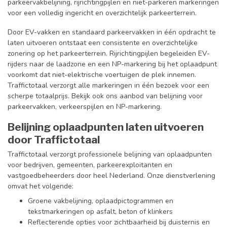
parkeervakbelijning, rijrichtingpijlen en niet-parkeren markeringen
voor een volledig ingericht en overzichtelijk parkeerterrein.
Door EV-vakken en standaard parkeervakken in één opdracht te
laten uitvoeren ontstaat een consistente en overzichtelijke
zonering op het parkeerterrein. Rijrichtingpijlen begeleiden EV-
rijders naar de laadzone en een NP-markering bij het oplaadpunt
voorkomt dat niet-elektrische voertuigen de plek innemen.
Traffictotaal verzorgt alle markeringen in één bezoek voor een
scherpe totaalprijs. Bekijk ook ons aanbod van belijning voor
parkeervakken, verkeerspijlen en NP-markering.
Belijning oplaadpunten laten uitvoeren
door Traffictotaal
Traffictotaal verzorgt professionele belijning van oplaadpunten
voor bedrijven, gemeenten, parkeerexploitanten en
vastgoedbeheerders door heel Nederland. Onze dienstverlening
omvat het volgende:
Groene vakbelijning, oplaadpictogrammen en
tekstmarkeringen op asfalt, beton of klinkers
Reflecterende opties voor zichtbaarheid bij duisternis en