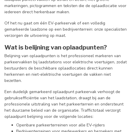
markeringen, pictogrammen en teksten die de oplaadlocatie voor
iedereen direct herkenbaar maken.
Of het nu gaat om één EV-parkeervak of een volledig
gemarkeerde laadzone op een bedrijventerrein: onze specialisten
verzorgen de uitvoering op maat.
Wat is belijning van oplaadpunten?
Belijning van oplaadpunten is het professioneel markeren van
parkeervakken bij laadstations voor elektrische voertuigen, zodat
bestuurders de beschikbare oplaadlocaties direct kunnen
herkennen en niet-elektrische voertuigen de vakken niet
bezetten.
Een duidelijk gemarkeerd oplaadpunt parkeervak verhoogt de
gebruiksefficiëntie van het laadstation, draagt bij aan de
professionele uitstraling van het parkeerterrein en ondersteunt
het duurzame beleid van de organisatie. Traffictotaal verzorgt
oplaadpunt belijning voor de volgende locaties:
Openbare parkeerterreinen voor alle EV-rijders
Bedrijventerreinen voor medewerkers en bezoekers met