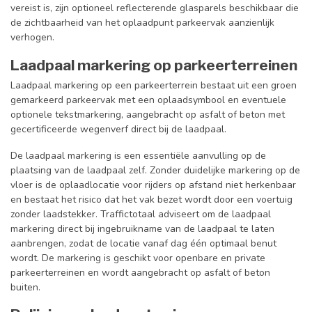
vereist is, zijn optioneel reflecterende glasparels beschikbaar die
de zichtbaarheid van het oplaadpunt parkeervak aanzienlijk
verhogen.
Laadpaal markering op parkeerterreinen
Laadpaal markering op een parkeerterrein bestaat uit een groen
gemarkeerd parkeervak met een oplaadsymbool en eventuele
optionele tekstmarkering, aangebracht op asfalt of beton met
gecertificeerde wegenverf direct bij de laadpaal.
De laadpaal markering is een essentiële aanvulling op de
plaatsing van de laadpaal zelf. Zonder duidelijke markering op de
vloer is de oplaadlocatie voor rijders op afstand niet herkenbaar
en bestaat het risico dat het vak bezet wordt door een voertuig
zonder laadstekker. Traffictotaal adviseert om de laadpaal
markering direct bij ingebruikname van de laadpaal te laten
aanbrengen, zodat de locatie vanaf dag één optimaal benut
wordt. De markering is geschikt voor openbare en private
parkeerterreinen en wordt aangebracht op asfalt of beton
buiten.