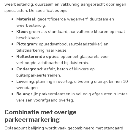
weerbestendig, duurzaam en vakkundig aangebracht door eigen
specialisten. De specificaties zijn:
Materiaal
: gecertificeerde wegenverf, duurzaam en
weerbestendig.
Kleur
: groen als standaard, aanvullende kleuren op maat
beschikbaar.
Pictogram
: oplaadsymbool (autolaadstekker) en
tekstmarkering naar keuze.
Reflecterende opties
: optioneel glasparels voor
verhoogde zichtbaarheid bij duisternis.
Ondergrond
: asfalt, beton of klinkers op
buitenparkeerterreinen.
Levering
: planning in overleg, uitvoering uiterlijk binnen 10
werkdagen.
Belangrijk
: parkeerplaatsen in volledig afgesloten ruimtes
vereisen voorafgaand overleg.
Combinatie met overige
parkeermarkering
Oplaadpunt belijning wordt vaak gecombineerd met standaard