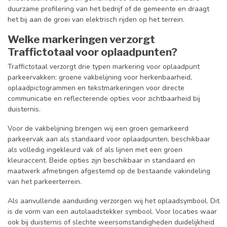
duurzame profilering van het bedrijf of de gemeente en draagt
het bij aan de groei van elektrisch rijden op het terrein.
Welke markeringen verzorgt
Traffictotaal voor oplaadpunten?
Traffictotaal verzorgt drie typen markering voor oplaadpunt
parkeervakken: groene vakbelijning voor herkenbaarheid,
oplaadpictogrammen en tekstmarkeringen voor directe
communicatie en reflecterende opties voor zichtbaarheid bij
duisternis.
Voor de vakbelijning brengen wij een groen gemarkeerd
parkeervak aan als standaard voor oplaadpunten, beschikbaar
als volledig ingekleurd vak of als lijnen met een groen
kleuraccent. Beide opties zijn beschikbaar in standaard en
maatwerk afmetingen afgestemd op de bestaande vakindeling
van het parkeerterrein.
Als aanvullende aanduiding verzorgen wij het oplaadsymbool. Dit
is de vorm van een autolaadstekker symbool. Voor locaties waar
ook bij duisternis of slechte weersomstandigheden duidelijkheid