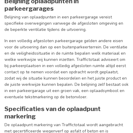
Belijning oplaadpunten in
parkeergarages
Belijning van oplaadpunten in een parkeergarage vereist
specifieke overwegingen vanwege de afgesloten omgeving en
de beperkte ventilatie tijdens de uitvoering.
In een volledig afgesloten parkeergarage gelden andere eisen
voor de uitvoering dan op een buitenparkeerterrein. De ventilatie
en de veiligheidssituatie in de ruimte bepalen welk materiaal en
welke werkwijze wij kunnen inzetten. Traffictotaal adviseert om
bij parkeerplaatsen in een volledig afgesloten ruimte altijd eerst
contact op te nemen voordat een opdracht wordt geplaatst,
zodat wij de situatie kunnen beoordelen en het juiste product en
de juiste werkwijze kunnen bepalen. De belijning zelf bestaat ook
in een parkeergarage uit een groen vak, een oplaadsymbool en
eventuele tekstmarkering op de betonvloer.
Specificaties van de oplaadpunt
markering
De oplaadpunt markering van Traffictotaal wordt aangebracht
met gecertificeerde wegenverf op asfalt of beton en is