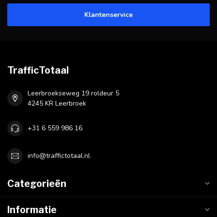
Klantenservice
TrafficTotaal
Leerbroekseweg 19 roldeur 5
4245 KR Leerbroek
+31 6 559 986 16
info@traffictotaal.nl
Categorieën
Informatie