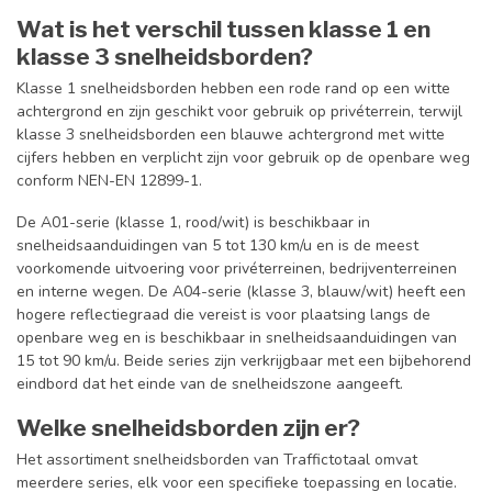
Wat is het verschil tussen klasse 1 en
klasse 3 snelheidsborden?
Klasse 1 snelheidsborden hebben een rode rand op een witte
achtergrond en zijn geschikt voor gebruik op privéterrein, terwijl
klasse 3 snelheidsborden een blauwe achtergrond met witte
cijfers hebben en verplicht zijn voor gebruik op de openbare weg
conform NEN-EN 12899-1.
De A01-serie (klasse 1, rood/wit) is beschikbaar in
snelheidsaanduidingen van 5 tot 130 km/u en is de meest
voorkomende uitvoering voor privéterreinen, bedrijventerreinen
en interne wegen. De A04-serie (klasse 3, blauw/wit) heeft een
hogere reflectiegraad die vereist is voor plaatsing langs de
openbare weg en is beschikbaar in snelheidsaanduidingen van
15 tot 90 km/u. Beide series zijn verkrijgbaar met een bijbehorend
eindbord dat het einde van de snelheidszone aangeeft.
Welke snelheidsborden zijn er?
Het assortiment snelheidsborden van Traffictotaal omvat
meerdere series, elk voor een specifieke toepassing en locatie.