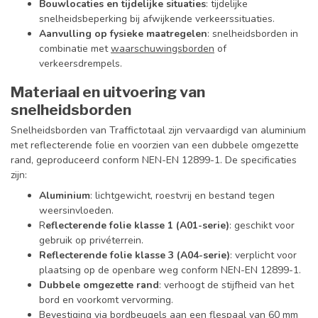
Bouwlocaties en tijdelijke situaties
: tijdelijke
snelheidsbeperking bij afwijkende verkeerssituaties.
Aanvulling op fysieke maatregelen
: snelheidsborden in
combinatie met
waarschuwingsborden
of
verkeersdrempels.
Materiaal en uitvoering van
snelheidsborden
Snelheidsborden van Traffictotaal zijn vervaardigd van aluminium
met reflecterende folie en voorzien van een dubbele omgezette
rand, geproduceerd conform NEN-EN 12899-1. De specificaties
zijn:
Aluminium
: lichtgewicht, roestvrij en bestand tegen
weersinvloeden.
R
eflecterende folie klasse 1 (A01-serie)
: geschikt voor
gebruik op privéterrein.
Reflecterende folie klasse 3 (A04-serie)
: verplicht voor
plaatsing op de openbare weg conform NEN-EN 12899-1.
Dubbele omgezette rand
: verhoogt de stijfheid van het
bord en voorkomt vervorming.
Bevestiging via bordbeugels aan een flespaal van 60 mm