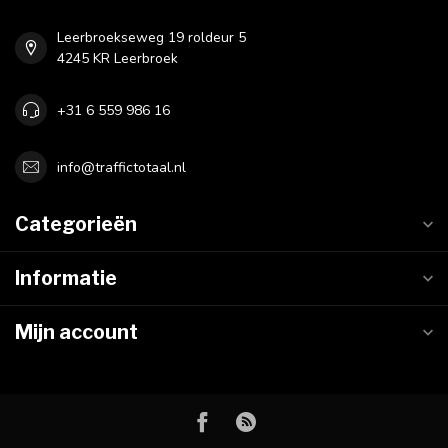
Leerbroekseweg 19 roldeur 5
4245 KR Leerbroek
+31 6 559 986 16
info@traffictotaal.nl
Categorieën
Informatie
Mijn account