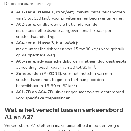
De beschikbare series zijn:
A01-serie (klasse 1, rood/wit)
: maximumsnelheidsborden
van 5 tot 130 km/u voor privéterrein en bedrijventerreinen.
A02-serie
: eindborden die het einde van de
maximumsnelheidszone aangeven, beschikbaar per
snelheidsaanduiding.
A04-serie (klasse 3, blauw/wit)
:
maximumsnelheidsborden van 15 tot 90 km/u voor gebruik
op de openbare weg.
A05-serie
: adviessnelheidsborden met een doorgestreepte
aanduiding, beschikbaar van 30 tot 80 km/u.
Zoneborden (A-ZONE)
: voor het instellen van een
snelheidszone met begin- en herhalingsborden,
beschikbaar in 15, 30 en 60 km/u.
A01-ZB en A04-ZB
: uitvoeringen met zwarte achtergrond
voor specifieke toepassingen.
Wat is het verschil tussen verkeersbord
A1 en A2?
Verkeersbord A1 stelt een maximumsnelheid in op een weg of