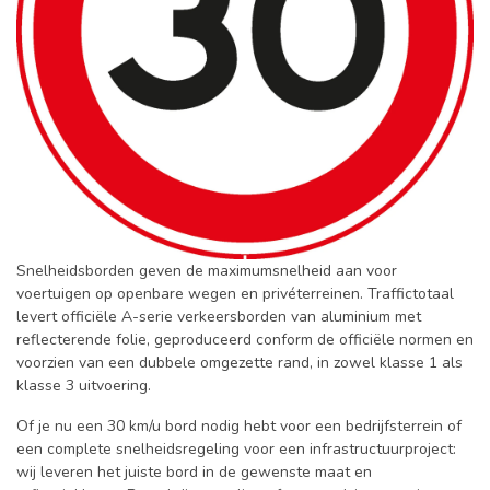
Snelheidsborden geven de maximumsnelheid aan voor
voertuigen op openbare wegen en privéterreinen. Traffictotaal
levert officiële A-serie verkeersborden van aluminium met
reflecterende folie, geproduceerd conform de officiële normen en
voorzien van een dubbele omgezette rand, in zowel klasse 1 als
klasse 3 uitvoering.
Of je nu een 30 km/u bord nodig hebt voor een bedrijfsterrein of
een complete snelheidsregeling voor een infrastructuurproject:
wij leveren het juiste bord in de gewenste maat en