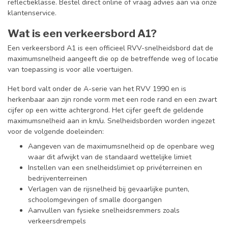
reflectieklasse. Bestel direct online of vraag advies aan via onze
klantenservice.
Wat is een verkeersbord A1?
Een verkeersbord A1 is een officieel RVV-snelheidsbord dat de
maximumsnelheid aangeeft die op de betreffende weg of locatie
van toepassing is voor alle voertuigen.
Het bord valt onder de A-serie van het RVV 1990 en is
herkenbaar aan zijn ronde vorm met een rode rand en een zwart
cijfer op een witte achtergrond. Het cijfer geeft de geldende
maximumsnelheid aan in km/u. Snelheidsborden worden ingezet
voor de volgende doeleinden:
Aangeven van de maximumsnelheid op de openbare weg
waar dit afwijkt van de standaard wettelijke limiet
Instellen van een snelheidslimiet op privéterreinen en
bedrijventerreinen
Verlagen van de rijsnelheid bij gevaarlijke punten,
schoolomgevingen of smalle doorgangen
Aanvullen van fysieke snelheidsremmers zoals
verkeersdrempels