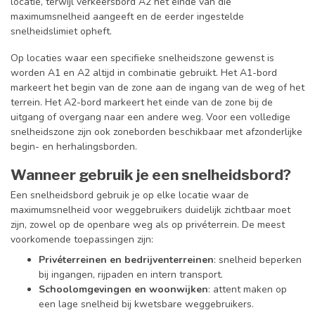
locatie, terwijl verkeersbord A2 het einde van die
maximumsnelheid aangeeft en de eerder ingestelde
snelheidslimiet opheft.
Op locaties waar een specifieke snelheidszone gewenst is
worden A1 en A2 altijd in combinatie gebruikt. Het A1-bord
markeert het begin van de zone aan de ingang van de weg of het
terrein. Het A2-bord markeert het einde van de zone bij de
uitgang of overgang naar een andere weg. Voor een volledige
snelheidszone zijn ook zoneborden beschikbaar met afzonderlijke
begin- en herhalingsborden.
Wanneer gebruik je een snelheidsbord?
Een snelheidsbord gebruik je op elke locatie waar de
maximumsnelheid voor weggebruikers duidelijk zichtbaar moet
zijn, zowel op de openbare weg als op privéterrein. De meest
voorkomende toepassingen zijn:
Privéterreinen en bedrijventerreinen
: snelheid beperken
bij ingangen, rijpaden en intern transport.
Schoolomgevingen en woonwijken
: attent maken op
een lage snelheid bij kwetsbare weggebruikers.