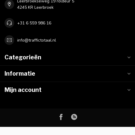
Leerbroekseweg 19 roldeur 5
4245 KR Leerbroek
+31 6 559 986 16
info@traffictotaal.nl
Categorieën
Informatie
Mijn account