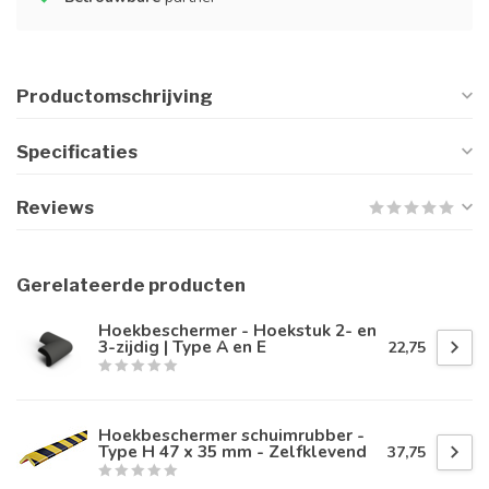
Productomschrijving
Specificaties
Reviews
Gerelateerde producten
Hoekbeschermer - Hoekstuk 2- en
3-zijdig | Type A en E
22,75
Hoekbeschermer schuimrubber -
Type H 47 x 35 mm - Zelfklevend
37,75