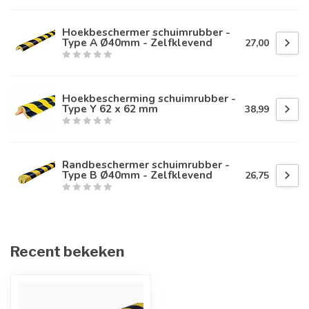
Hoekbeschermer schuimrubber -
Type A Ø40mm - Zelfklevend
27,00
Hoekbescherming schuimrubber -
Type Y 62 x 62 mm
38,99
Randbeschermer schuimrubber -
Type B Ø40mm - Zelfklevend
26,75
Recent bekeken