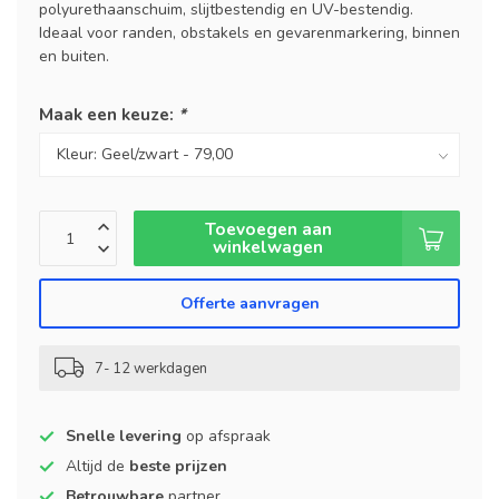
polyurethaanschuim, slijtbestendig en UV-bestendig.
Ideaal voor randen, obstakels en gevarenmarkering, binnen
en buiten.
Maak een keuze:
*
Toevoegen aan
winkelwagen
Offerte aanvragen
7- 12 werkdagen
Snelle levering
op afspraak
Altijd de
beste prijzen
Betrouwbare
partner