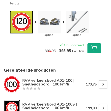
lengte
+
+
Opties...
Opties...
Op voorraad
393,95
393,95
Excl. btw
Gerelateerde producten
RVV verkeersbord A01-100 |
Snelheidsbord | 100 km/h
173,75
RVV verkeersbord A01-100S |
Snelheidsbord | 100 km/h
199,00