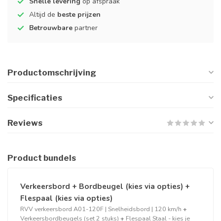
Snelle levering
op afspraak
Altijd de
beste prijzen
Betrouwbare
partner
Productomschrijving
Specificaties
Reviews
Product bundels
Verkeersbord + Bordbeugel (kies via opties) +
Flespaal (kies via opties)
RVV verkeersbord A01-120F | Snelheidsbord | 120 km/h
+
Verkeersbordbeugels (set 2 stuks)
+
Flespaal Staal - kies je