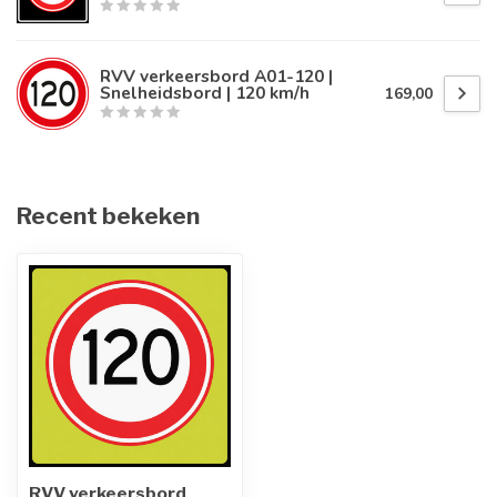
RVV verkeersbord A01-120 |
Snelheidsbord | 120 km/h
169,00
Recent bekeken
RVV verkeersbord