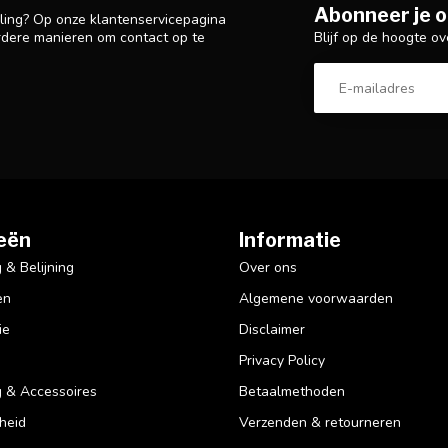
Abonneer je o
lling? Op onze klantenservicepagina
Blijf op de hoogte ov
rdere manieren om contact op te
eën
Informatie
& Belijning
Over ons
en
Algemene voorwaarden
ie
Disclaimer
Privacy Policy
 & Accessoires
Betaalmethoden
heid
Verzenden & retourneren