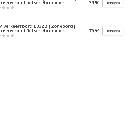
rkeerverbod fietsers/brommers
39,90
Bekijken
V verkeersbord E03ZB | Zonebord |
rkeerverbod fietsers/brommers
79,99
Bekijken