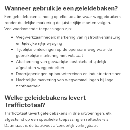
Wanneer gebruik je een geleidebaken?
Een geleidebaken is nodig op elke locatie waar weggebruikers
zonder duidelijke markering de juiste rijlijn moeten volgen.
Veelvoorkomende toepassingen zijn:
Wegwerkzaamheden: markering van rijstrookversmalling
en tijdelijke rijlijnwijziging
Tijdelijke omleidingen op de openbare weg waar de
gebruikelijke markering niet volstaat
Afscherming van gevaarlijke obstakels of tijdelijk
afgesloten weggedeelten
Doorrijopeningen op bouwterreinen en industrieterreinen
Nachtelijke markering van wegversmallingen bij lage
zichtbaarheid
Welke geleidebakens levert
Traffictotaal?
Traffictotaal levert geleidebakens in drie uitvoeringen, elk
afgestemd op een specifieke toepassing en reflectie-eis.
Daarnaast is de baakvoet afzonderlijk verkrijgbaar: