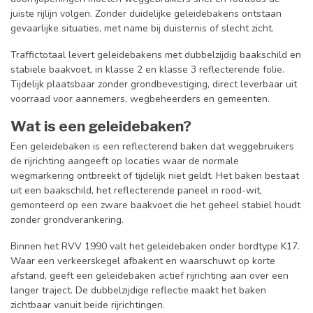
juiste rijlijn volgen. Zonder duidelijke geleidebakens ontstaan
gevaarlijke situaties, met name bij duisternis of slecht zicht.
Traffictotaal levert geleidebakens met dubbelzijdig baakschild en
stabiele baakvoet, in klasse 2 en klasse 3 reflecterende folie.
Tijdelijk plaatsbaar zonder grondbevestiging, direct leverbaar uit
voorraad voor aannemers, wegbeheerders en gemeenten.
Wat is een geleidebaken?
Een geleidebaken is een reflecterend baken dat weggebruikers
de rijrichting aangeeft op locaties waar de normale
wegmarkering ontbreekt of tijdelijk niet geldt. Het baken bestaat
uit een baakschild, het reflecterende paneel in rood-wit,
gemonteerd op een zware baakvoet die het geheel stabiel houdt
zonder grondverankering.
Binnen het RVV 1990 valt het geleidebaken onder bordtype K17.
Waar een verkeerskegel afbakent en waarschuwt op korte
afstand, geeft een geleidebaken actief rijrichting aan over een
langer traject. De dubbelzijdige reflectie maakt het baken
zichtbaar vanuit beide rijrichtingen.