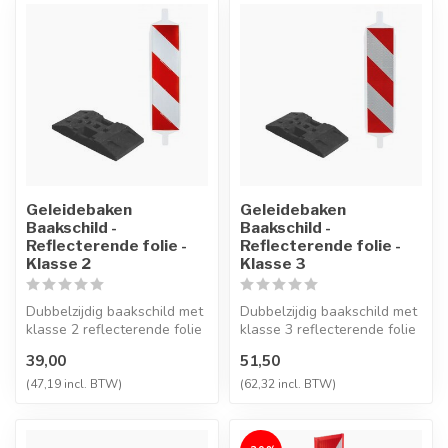
Geleidebaken
Geleidebaken
Baakschild -
Baakschild -
Reflecterende folie -
Reflecterende folie -
Klasse 2
Klasse 3
Dubbelzijdig baakschild met
Dubbelzijdig baakschild met
klasse 2 reflecterende folie
klasse 3 reflecterende folie
voor optimale verkeersv...
voor optimale verkeersv...
39,00
51,50
(47,19 incl. BTW)
(62,32 incl. BTW)