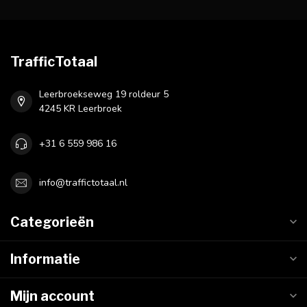
TrafficTotaal
Leerbroekseweg 19 roldeur 5
4245 KR Leerbroek
+31 6 559 986 16
info@traffictotaal.nl
Categorieën
Informatie
Mijn account