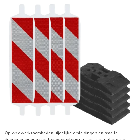
Op wegwerkzaamheden, tijdelijke omleidingen en smalle
doorrijopeningen moeten weggebruikers snel en foutloos de