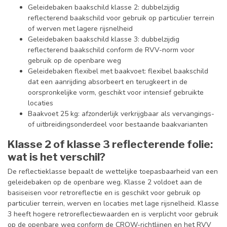
Geleidebaken baakschild klasse 2: dubbelzijdig
reflecterend baakschild voor gebruik op particulier terrein
of werven met lagere rijsnelheid
Geleidebaken baakschild klasse 3: dubbelzijdig
reflecterend baakschild conform de RVV-norm voor
gebruik op de openbare weg
Geleidebaken flexibel met baakvoet: flexibel baakschild
dat een aanrijding absorbeert en terugkeert in de
oorspronkelijke vorm, geschikt voor intensief gebruikte
locaties
Baakvoet 25 kg: afzonderlijk verkrijgbaar als vervangings-
of uitbreidingsonderdeel voor bestaande baakvarianten
Klasse 2 of klasse 3 reflecterende folie:
wat is het verschil?
De reflectieklasse bepaalt de wettelijke toepasbaarheid van een
geleidebaken op de openbare weg. Klasse 2 voldoet aan de
basiseisen voor retroreflectie en is geschikt voor gebruik op
particulier terrein, werven en locaties met lage rijsnelheid. Klasse
3 heeft hogere retroreflectiewaarden en is verplicht voor gebruik
op de openbare weg conform de CROW-richtlijnen en het RVV