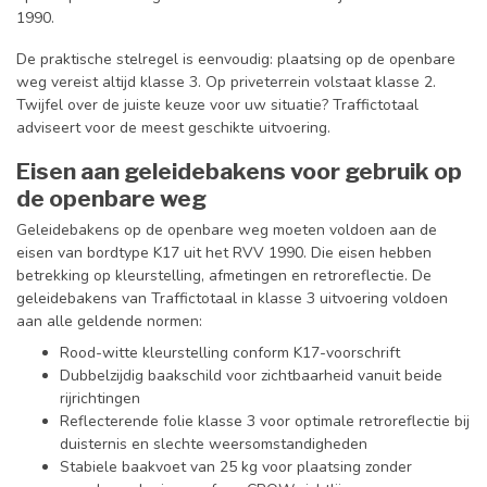
1990.
De praktische stelregel is eenvoudig: plaatsing op de openbare
weg vereist altijd klasse 3. Op priveterrein volstaat klasse 2.
Twijfel over de juiste keuze voor uw situatie? Traffictotaal
adviseert voor de meest geschikte uitvoering.
Eisen aan geleidebakens voor gebruik op
de openbare weg
Geleidebakens op de openbare weg moeten voldoen aan de
eisen van bordtype K17 uit het RVV 1990. Die eisen hebben
betrekking op kleurstelling, afmetingen en retroreflectie. De
geleidebakens van Traffictotaal in klasse 3 uitvoering voldoen
aan alle geldende normen:
Rood-witte kleurstelling conform K17-voorschrift
Dubbelzijdig baakschild voor zichtbaarheid vanuit beide
rijrichtingen
Reflecterende folie klasse 3 voor optimale retroreflectie bij
duisternis en slechte weersomstandigheden
Stabiele baakvoet van 25 kg voor plaatsing zonder