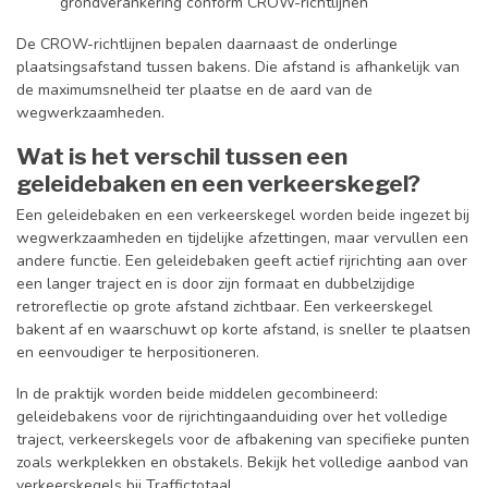
grondverankering conform CROW-richtlijnen
De CROW-richtlijnen bepalen daarnaast de onderlinge
plaatsingsafstand tussen bakens. Die afstand is afhankelijk van
de maximumsnelheid ter plaatse en de aard van de
wegwerkzaamheden.
Wat is het verschil tussen een
geleidebaken en een verkeerskegel?
Een geleidebaken en een verkeerskegel worden beide ingezet bij
wegwerkzaamheden en tijdelijke afzettingen, maar vervullen een
andere functie. Een geleidebaken geeft actief rijrichting aan over
een langer traject en is door zijn formaat en dubbelzijdige
retroreflectie op grote afstand zichtbaar. Een verkeerskegel
bakent af en waarschuwt op korte afstand, is sneller te plaatsen
en eenvoudiger te herpositioneren.
In de praktijk worden beide middelen gecombineerd:
geleidebakens voor de rijrichtingaanduiding over het volledige
traject, verkeerskegels voor de afbakening van specifieke punten
zoals werkplekken en obstakels. Bekijk het volledige aanbod van
verkeerskegels bij Traffictotaal.