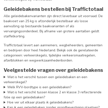
Geleidebakens bestellen bij Traffictotaal
Alle geleidebakenvarianten zijn direct leverbaar uit voorraad. De
baakvoet van 25 kg is afzonderlijk bestelbaar als losse
aanvulling op bestaande baakvarianten of als
vervangingsonderdeel. Bij afname van grotere aantallen geldt
staffelkorting.
Traffictotaal levert aan aannemers, wegbeheerders, gemeenten
en bedrijven door heel Nederland. Bekijk ook de gerelateerde
categorieen: verkeerskegels, tijdelijke verkeersmaatregelen,
afzetblokken en wegwerkzaamhedenborden.
Veelgestelde vragen over geleidebakens
Wat is het verschil tussen een geleidebaken en een
verkeerskegel?
Welk RVV-bordtype is een geleidebaken?
Wat is het verschil tussen klasse 2 en klasse 3 reflecterende
folie op een geleidebaken?
Hoe ver uit elkaar plaats ik geleidebakens?
Kan ik een geleidebaken zonder grondbevestiging plaatsen?