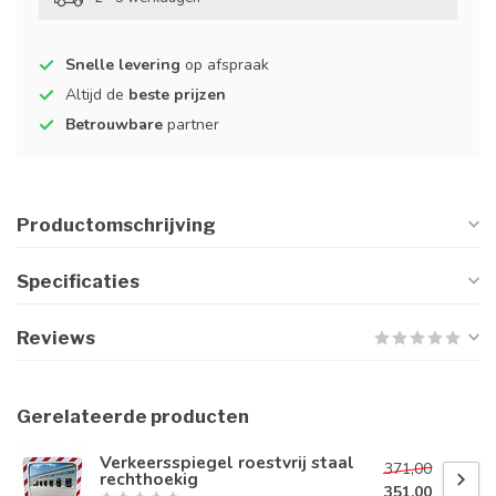
Snelle levering
op afspraak
Altijd de
beste prijzen
Betrouwbare
partner
Productomschrijving
Specificaties
Reviews
Gerelateerde producten
Verkeersspiegel roestvrij staal
371,00
rechthoekig
351,00