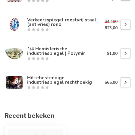
Verkeersspiegel roestvrij staal
843,00
(antivries) rond
823,00
1/4 Hemisferische
industriespiegel | Polymir
91,00
Hittebestendige
industriespiegel rechthoekig
565,00
Recent bekeken