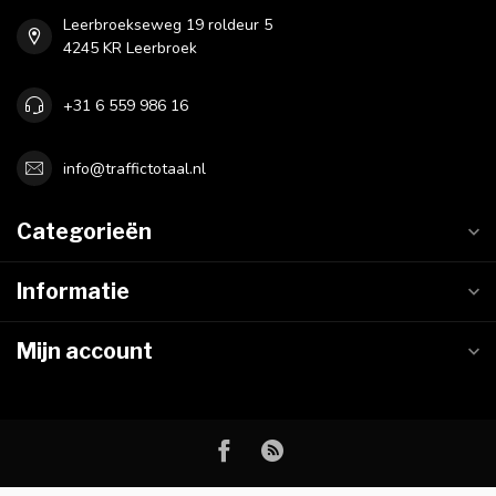
Leerbroekseweg 19 roldeur 5
4245 KR Leerbroek
+31 6 559 986 16
info@traffictotaal.nl
Categorieën
Informatie
Mijn account