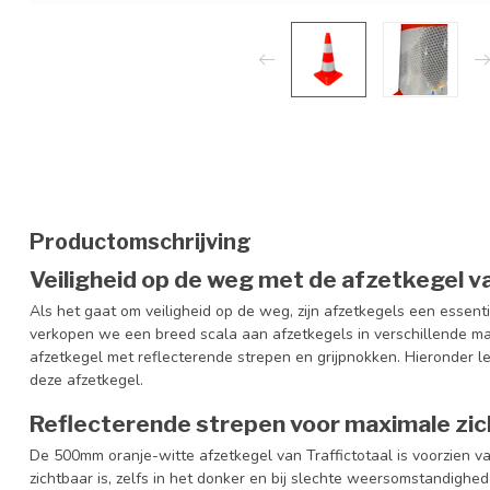
Productomschrijving
Veiligheid op de weg met de afzetkegel va
Als het gaat om veiligheid op de weg, zijn afzetkegels een essenti
verkopen we een breed scala aan afzetkegels in verschillende 
afzetkegel met reflecterende strepen en grijpnokken. Hieronder 
deze afzetkegel.
Reflecterende strepen voor maximale zi
De 500mm oranje-witte afzetkegel van Traffictotaal is voorzien v
zichtbaar is, zelfs in het donker en bij slechte weersomstandighed