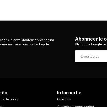
Abonneer je o
lling? Op onze klantenservicepagina
Blijf op de hoogte ov
rdere manieren om contact op te
eën
Informatie
& Belijning
Over ons
en
Algemene voorwaarden