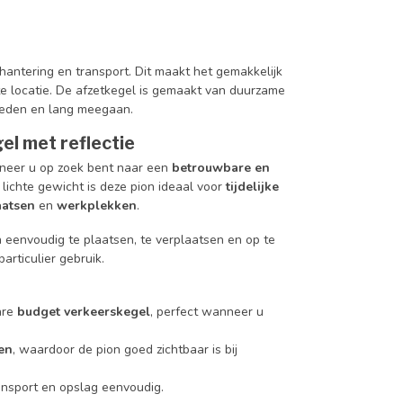
hantering en transport. Dit maakt het gemakkelijk
e locatie. De afzetkegel is gemaakt van duurzame
heden en lang meegaan.
l met reflectie
neer u op zoek bent naar een
betrouwbare en
 lichte gewicht is deze pion ideaal voor
tijdelijke
atsen
en
werkplekken
.
 eenvoudig te plaatsen, te verplaatsen en op te
articulier gebruik.
are
budget verkeerskegel
, perfect wanneer u
en
, waardoor de pion goed zichtbaar is bij
nsport en opslag eenvoudig.