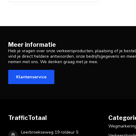
Meer informatie
Heb je vragen over onze verkeersproducten, plaatsing of je beste
vind je direct heldere antwoorden, onze bedrijfsgegevens en mee
nemen met ons. We denken graag met je mee.
Klantenservice
TrafficTotaal
Categori
Wegmarkering 
Leerbroekseweg 19 roldeur 5
Verkeersbord