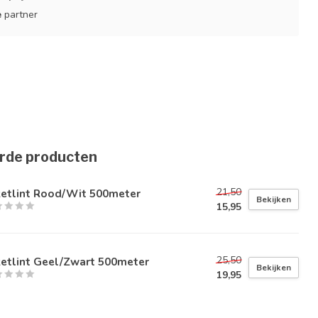
e
partner
rde producten
21,50
zetlint Rood/Wit 500meter
Bekijken
15,95
25,50
zetlint Geel/Zwart 500meter
Bekijken
19,95