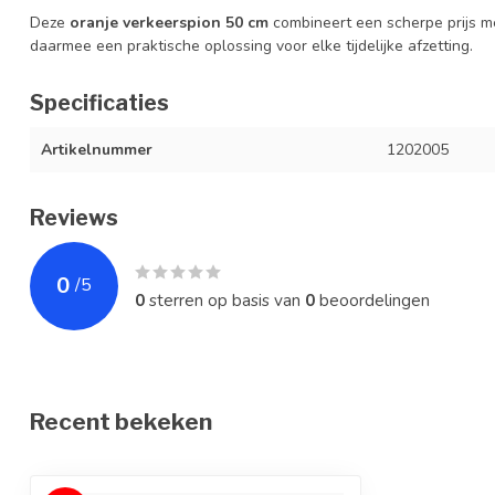
Deze
oranje verkeerspion 50 cm
combineert een scherpe prijs met
daarmee een praktische oplossing voor elke tijdelijke afzetting.
Specificaties
Artikelnummer
1202005
Reviews
0
/
5
0
sterren op basis van
0
beoordelingen
Recent bekeken