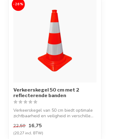
-26%
Verkeerskegel 50 cm met 2
reflecterende banden
Verkeerskegel van 50 cm biedt optimale
zichtbaarheid en veiligheid in verschille...
16,75
22,50
(20,27 incl. BTW)