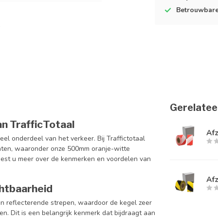
Betrouwbar
Gerelatee
n TrafficTotaal
Af
eel onderdeel van het verkeer. Bij Traffictotaal
maten, waaronder onze 500mm oranje-witte
leest u meer over de kenmerken en voordelen van
Af
chtbaarheid
an reflecterende strepen, waardoor de kegel zeer
en. Dit is een belangrijk kenmerk dat bijdraagt aan