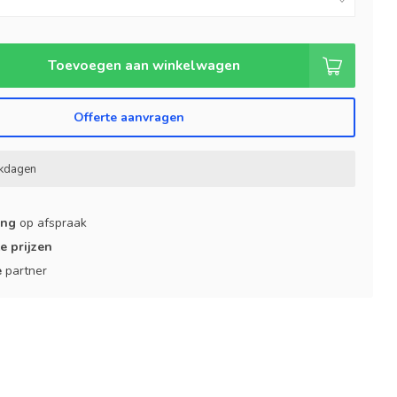
Toevoegen aan winkelwagen
Offerte aanvragen
rkdagen
ing
op afspraak
e prijzen
e
partner