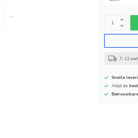
7- 12 we
Snelle lever
Altijd de
best
Betrouwbar