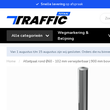
Snelle levering
op afspraak
Wegmarkering &
Alle categorieën
Belijning
Van 1 augustus t/m 15 augustus zijn wij gesloten. Orders die nu bi
Home
/
Afzetpaal rond Ø60 - 102 mm verwijderbaar | 900 mm bo