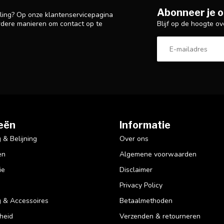
Abonneer je o
lling? Op onze klantenservicepagina
Blijf op de hoogte ov
rdere manieren om contact op te
eën
Informatie
& Belijning
Over ons
en
Algemene voorwaarden
ie
Disclaimer
Privacy Policy
 & Accessoires
Betaalmethoden
heid
Verzenden & retourneren