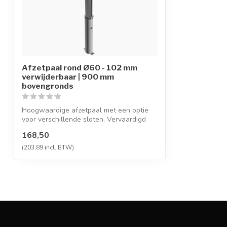
Afzetpaal rond Ø60 - 102 mm
verwijderbaar | 900 mm
bovengronds
Hoogwaardige afzetpaal met een optie
voor verschillende sloten. Vervaardigd
van ...
168,50
(203,89 incl. BTW)