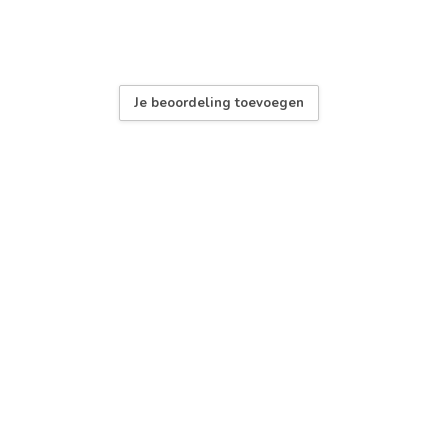
aald
Je beoordeling toevoegen