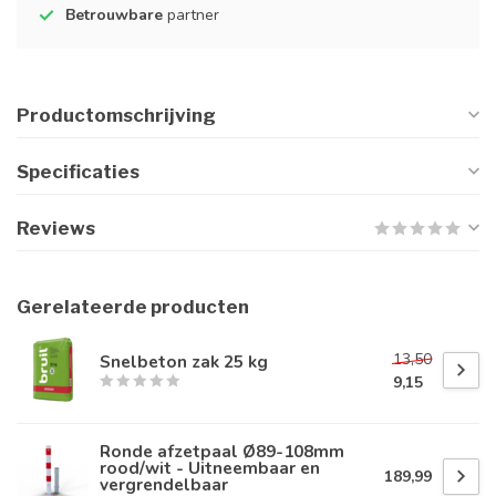
Betrouwbare
partner
Productomschrijving
Specificaties
Reviews
Gerelateerde producten
13,50
Snelbeton zak 25 kg
9,15
Ronde afzetpaal Ø89-108mm
rood/wit - Uitneembaar en
189,99
vergrendelbaar