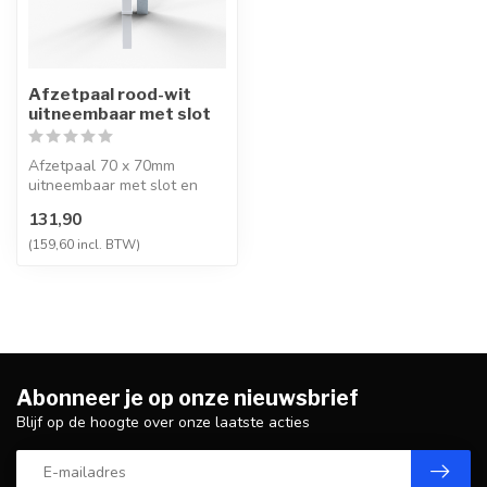
Afzetpaal rood-wit
uitneembaar met slot
Afzetpaal 70 x 70mm
uitneembaar met slot en
optie tot kettingogen
131,90
(159,60 incl. BTW)
Abonneer je op onze nieuwsbrief
Blijf op de hoogte over onze laatste acties