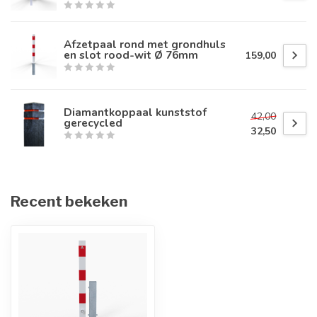
Afzetpaal rond met grondhuls
en slot rood-wit Ø 76mm
159,00
Diamantkoppaal kunststof
42,00
gerecycled
32,50
Recent bekeken