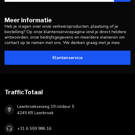
Meer informatie
Heb je vragen over onze verkeersproducten, plaatsing of je
bestelling? Op onze klantenservicepagina vind je direct heldere
antwoorden, onze bedrijfsgegevens en meerdere manieren om
contact op te nemen met ons. We denken graag met je mee.
Klantenservice
TrafficTotaal
Leerbroekseweg 19 roldeur 5
4245 KR Leerbroek
+31 6 559 986 16