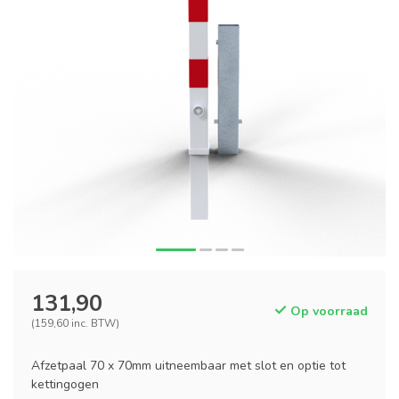
131,90
Op voorraad
(159,60 inc. BTW)
Afzetpaal 70 x 70mm uitneembaar met slot en optie tot
kettingogen