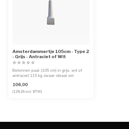
Amsterdammertje 105cm - Type 2
- Grijs - Antraciet of Wit
Betonnen paal (105 cm) in grijs, wit of
antraciet 115 kg zwaar ideaal om
parkere...
106,00
(128,26 incl. BTW)