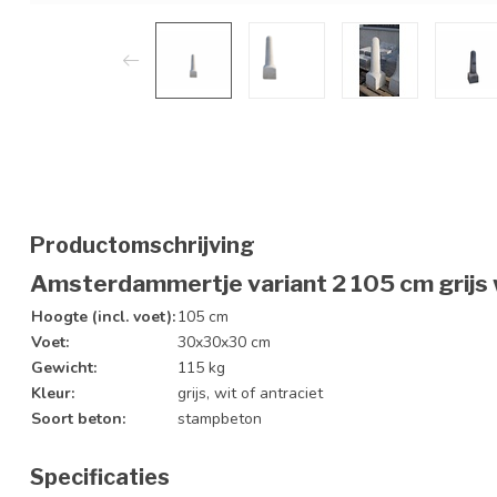
Productomschrijving
Amsterdammertje variant 2 105 cm grijs w
Hoogte (incl. voet):
105 cm
Voet:
30x30x30 cm
Gewicht:
115 kg
Kleur:
grijs, wit of antraciet
Soort beton:
stampbeton
Specificaties