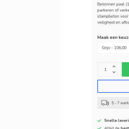
Betonnen paal (10
parkeren of verke
stampbeton voor 
veiligheid en afb
Maak een keuz
5 - 7 wer
Snelle lever
Altijd de
best