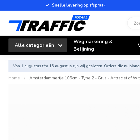
Snelle levering
op afspraak
Wegmarkering &
Alle categorieën
Belijning
Van 1 augustus t/m 15 augustus zijn wij gesloten. Orders die nu bi
Home
/
Amsterdammertje 105cm - Type 2 - Grijs - Antraciet of Wit