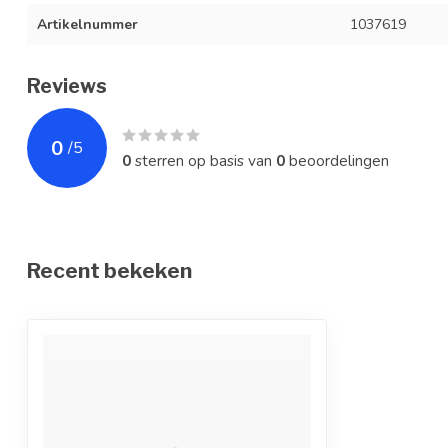
Artikelnummer
1037619
Reviews
0
/
5
0
sterren op basis van
0
beoordelingen
Recent bekeken