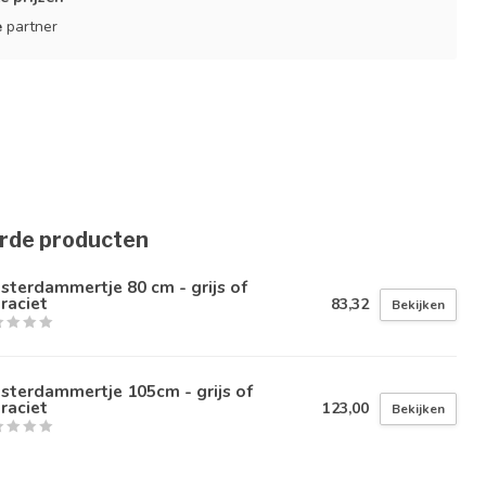
e
partner
rde producten
terdammertje 80 cm - grijs of
raciet
83,32
Bekijken
sterdammertje 105cm - grijs of
raciet
123,00
Bekijken