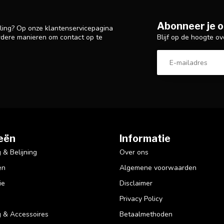
Abonneer je o
lling? Op onze klantenservicepagina
Blijf op de hoogte ov
rdere manieren om contact op te
eën
Informatie
& Belijning
Over ons
en
Algemene voorwaarden
ie
Disclaimer
Privacy Policy
 & Accessoires
Betaalmethoden