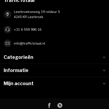
TrafficTotaal
Leerbroekseweg 19 roldeur 5
4245 KR Leerbroek
+31 6 559 986 16
info@traffictotaal.nl
Categorieën
Informatie
Mijn account