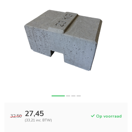
27,45
32,50
Op voorraad
(33,21 inc. BTW)