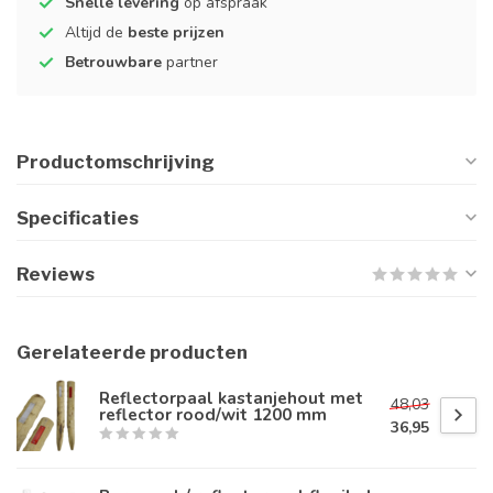
Snelle levering
op afspraak
Altijd de
beste prijzen
Betrouwbare
partner
Productomschrijving
Specificaties
Reviews
Gerelateerde producten
Reflectorpaal kastanjehout met
48,03
reflector rood/wit 1200 mm
36,95