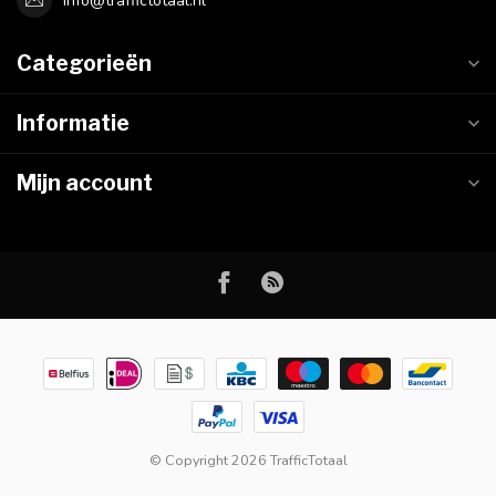
info@traffictotaal.nl
Categorieën
Informatie
Mijn account
© Copyright 2026 TrafficTotaal