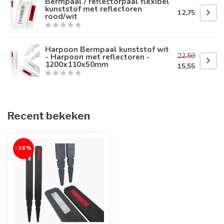
Bermpaal / reflectorpaal flexibel
kunststof met reflectoren
12,75
rood/wit
Harpoon Bermpaal kunststof wit
22,50
- Harpoon met reflectoren -
1200x110x50mm
15,55
Recent bekeken
-36%