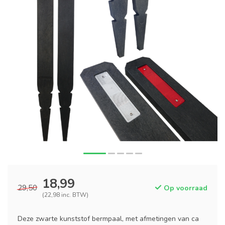
18,99
29,50
Op voorraad
(22,98 inc. BTW)
Deze zwarte kunststof bermpaal, met afmetingen van ca