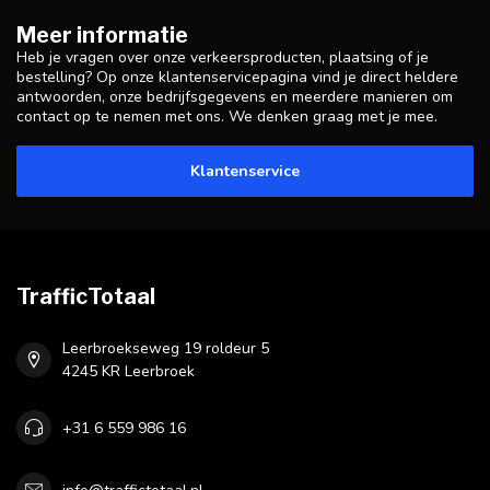
Meer informatie
Heb je vragen over onze verkeersproducten, plaatsing of je
bestelling? Op onze klantenservicepagina vind je direct heldere
antwoorden, onze bedrijfsgegevens en meerdere manieren om
contact op te nemen met ons. We denken graag met je mee.
Klantenservice
TrafficTotaal
Leerbroekseweg 19 roldeur 5
4245 KR Leerbroek
+31 6 559 986 16