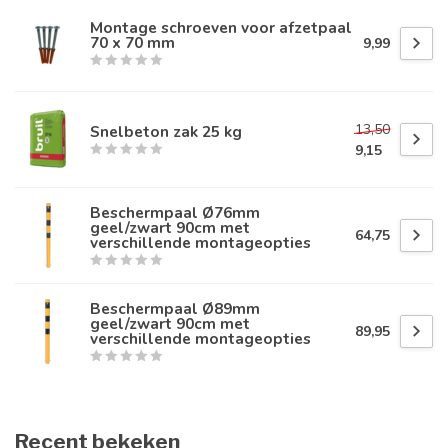
Montage schroeven voor afzetpaal
70 x 70 mm
9,99
13,50
Snelbeton zak 25 kg
9,15
Beschermpaal Ø76mm
geel/zwart 90cm met
64,75
verschillende montageopties
Beschermpaal Ø89mm
geel/zwart 90cm met
89,95
verschillende montageopties
Recent bekeken