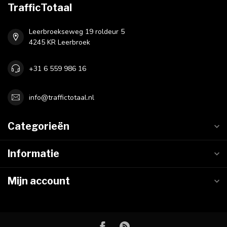
TrafficTotaal
Leerbroekseweg 19 roldeur 5
4245 KR Leerbroek
+31 6 559 986 16
info@traffictotaal.nl
Categorieën
Informatie
Mijn account