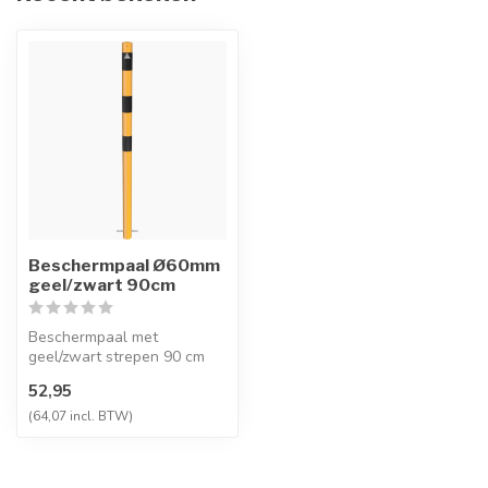
Beschermpaal Ø60mm
geel/zwart 90cm
Beschermpaal met
geel/zwart strepen 90 cm
boven de grond.
52,95
Verschillende montage ...
(64,07 incl. BTW)