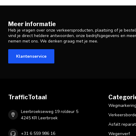
Meer informatie
Heb je vragen over onze verkeersproducten, plaatsing of je beste
vind je direct heldere antwoorden, onze bedrijfsgegevens en mee
nemen met ons. We denken graag met je mee.
Klantenservice
TrafficTotaal
Categori
Wegmarkering 
Leerbroekseweg 19 roldeur 5
Verkeersbord
4245 KR Leerbroek
Asfalt reparat
+31 6 559 986 16
Wegenverf