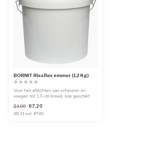
BORNIT Rissflex emmer (12 Kg)
Voor het afdichten van scheuren en
voegen tot 1,5 cm breed, ook geschikt
voor af...
67,20
84,00
(81,31 incl. BTW)