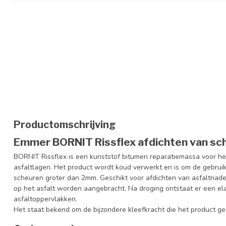
Productomschrijving
Emmer
BORNIT
Rissflex
afdichten van sc
BORNIT
Rissflex
is een kunststof bitumen reparatiemassa voor het
asfaltlagen. Het product wordt koud verwerkt en is om de gebrui
scheuren groter dan 2mm. Geschikt voor afdichten van asfaltnaden
op het asfalt worden aangebracht. Na droging ontstaat er een el
asfaltoppervlakken.
Het staat bekend om de bijzondere kleefkracht die het product g