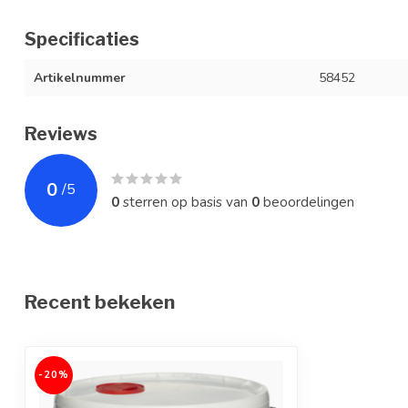
Specificaties
Artikelnummer
58452
Reviews
0
/
5
0
sterren op basis van
0
beoordelingen
Recent bekeken
-20%