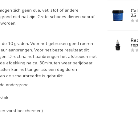
mogen zich geen olie, vet, stof of andere
Ca
25 
grond niet nat zijn. Grote schades dienen vooraf
 worden.
Re
n de 10 graden. Voor het gebruiken goed roeren
rep
heur aanbrengen. Voor het beste resultaat dit
jgen. Direct na het aanbrengen het
afstrooien
met
 de afdekking na ca. 30minuten weer berijdbaar.
allen kan het langer als een dag duren
van de scheurbreedte is gebruikt.
 de ondergrond.
vlak
gen vorst beschermen)