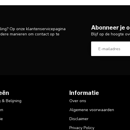
Abonneer je o
lling? Op onze klantenservicepagina
Blijf op de hoogte ov
rdere manieren om contact op te
eën
Informatie
& Belijning
Over ons
en
Algemene voorwaarden
ie
Disclaimer
Privacy Policy