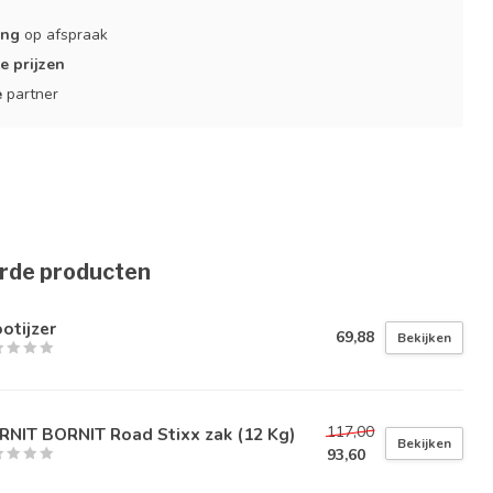
ing
op afspraak
e prijzen
e
partner
rde producten
otijzer
69,88
Bekijken
117,00
RNIT BORNIT Road Stixx zak (12 Kg)
Bekijken
93,60