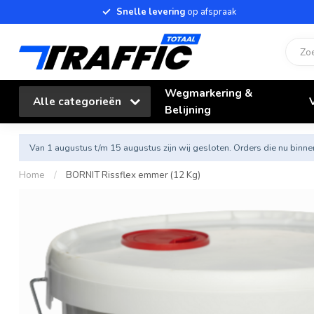
Snelle levering
op afspraak
Wegmarkering &
Alle categorieën
Belijning
Van 1 augustus t/m 15 augustus zijn wij gesloten. Orders die nu bi
Home
/
BORNIT Rissflex emmer (12 Kg)