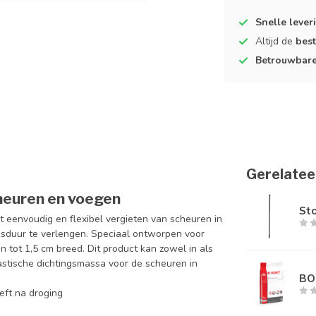
Snelle lever
Altijd de
best
Betrouwbar
Gerelatee
heuren en voegen
Sto
 eenvoudig en flexibel vergieten van scheuren in
ksduur te verlengen. Speciaal ontworpen voor
 tot 1,5 cm breed. Dit product kan zowel in als
astische dichtingsmassa voor de scheuren in
BO
eeft na droging