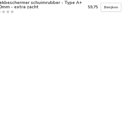
ekbeschermer schuimrubber - Type A+
0mm - extra zacht
59,75
Bekijken