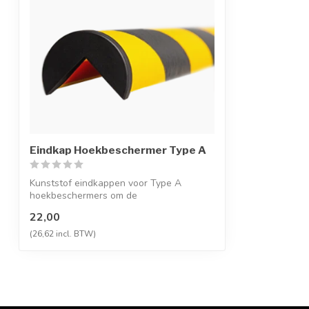
Eindkap Hoekbeschermer Type A
Kunststof eindkappen voor Type A
hoekbeschermers om de
hoekbeschermers af te slu...
22,00
(26,62 incl. BTW)