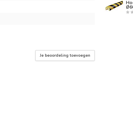
Ho
Ø6
Je beoordeling toevoegen