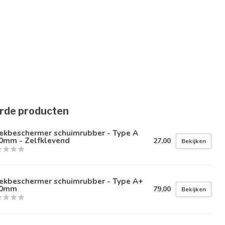
rde producten
ekbeschermer schuimrubber - Type A
0mm - Zelfklevend
27,00
Bekijken
ekbeschermer schuimrubber - Type A+
0mm
79,00
Bekijken