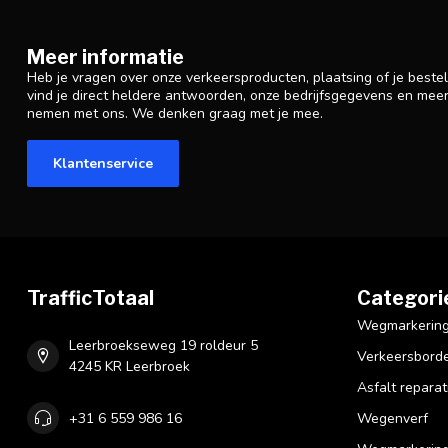
Meer informatie
Heb je vragen over onze verkeersproducten, plaatsing of je beste
vind je direct heldere antwoorden, onze bedrijfsgegevens en mee
nemen met ons. We denken graag met je mee.
Klantenservice
TrafficTotaal
Categori
Wegmarkering 
Leerbroekseweg 19 roldeur 5
Verkeersbord
4245 KR Leerbroek
Asfalt reparat
+31 6 559 986 16
Wegenverf