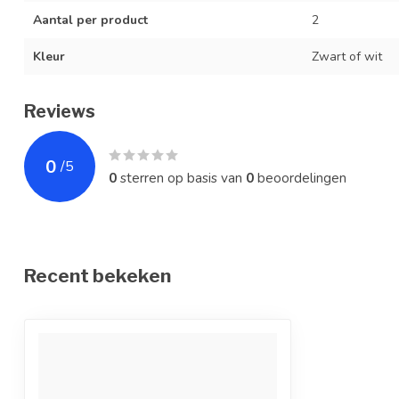
Aantal per product
2
Kleur
Zwart of wit
Reviews
0
/
5
0
sterren op basis van
0
beoordelingen
Recent bekeken