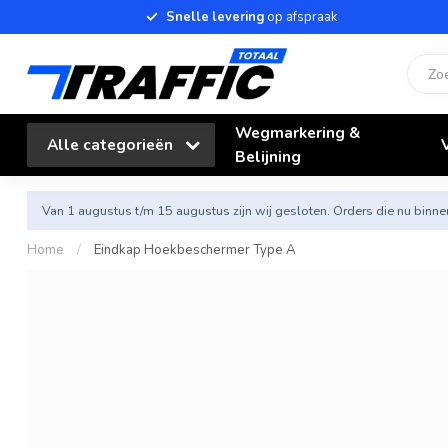
Snelle levering
op afspraak
Wegmarkering &
Alle categorieën
Belijning
Van 1 augustus t/m 15 augustus zijn wij gesloten. Orders die nu bi
Home
/
Eindkap Hoekbeschermer Type A