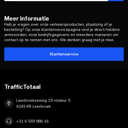
Meer informatie
Heb je vragen over onze verkeersproducten, plaatsing of je
bestelling? Op onze klantenservicepagina vind je direct heldere
antwoorden, onze bedrijfsgegevens en meerdere manieren om
contact op te nemen met ons. We denken graag met je mee.
Klantenservice
TrafficTotaal
Leerbroekseweg 19 roldeur 5
4245 KR Leerbroek
+31 6 559 986 16