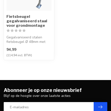
Fietsbeugel
gegalvaniseerd staal
voor grondmontage
Gegalvaniseerd stalen
fietsbeugel Ø 48mm met
bodemplaatsjes.
94,99
(114,94 incl. BTW)
Abonneer je op onze nieuwsbrief
Blijf op de hoogte over onze laatste acties