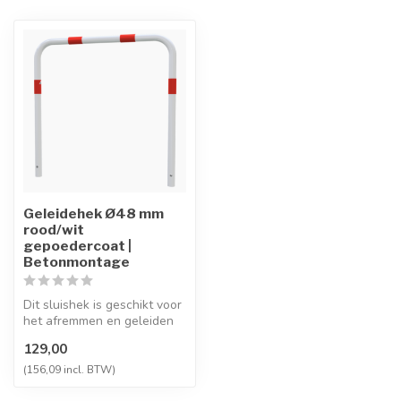
Geleidehek Ø48 mm
rood/wit
gepoedercoat |
Betonmontage
Dit sluishek is geschikt voor
het afremmen en geleiden
van voetgangers, fietsers...
129,00
(156,09 incl. BTW)