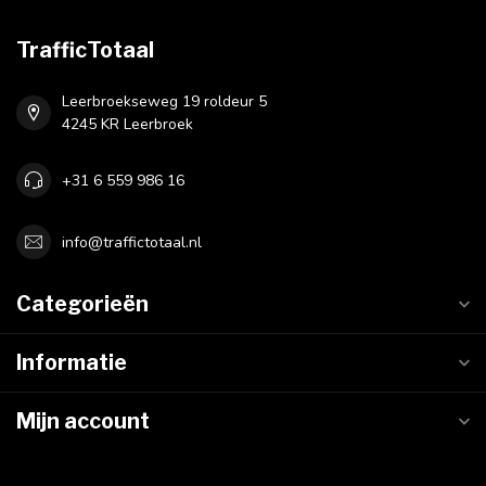
TrafficTotaal
Leerbroekseweg 19 roldeur 5
4245 KR Leerbroek
+31 6 559 986 16
info@traffictotaal.nl
Categorieën
Informatie
Mijn account