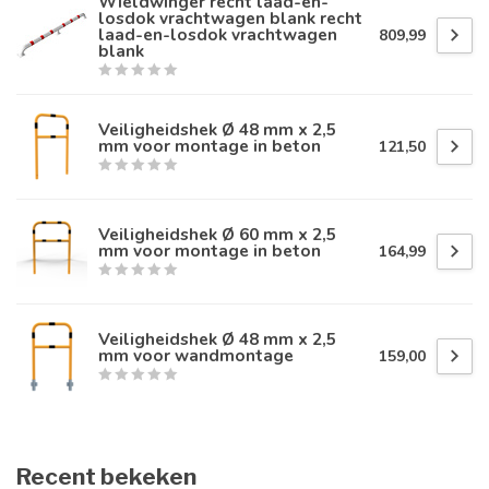
Wieldwinger recht laad-en-
losdok vrachtwagen blank recht
laad-en-losdok vrachtwagen
809,99
blank
Veiligheidshek Ø 48 mm x 2,5
mm voor montage in beton
121,50
Veiligheidshek Ø 60 mm x 2,5
mm voor montage in beton
164,99
Veiligheidshek Ø 48 mm x 2,5
mm voor wandmontage
159,00
Recent bekeken