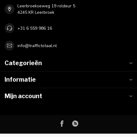
Leerbroekseweg 19 roldeur 5
4245 KR Leerbroek
+31 6 559 986 16
info@traffictotaal.nl
Categorieën
Informatie
Mijn account