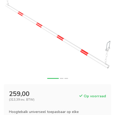
259,00
Op voorraad
(313,39 inc. BTW)
Hoogtebalk universeel toepasbaar op elke