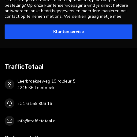
bestelling? Op onze klantenservicepagina vind je direct heldere
antwoorden, onze bedrijfsgegevens en meerdere manieren om
contact op te nemen met ons. We denken graag met je mee.
Klantenservice
TrafficTotaal
Leerbroekseweg 19 roldeur 5
4245 KR Leerbroek
+31 6 559 986 16
info@traffictotaal.nl