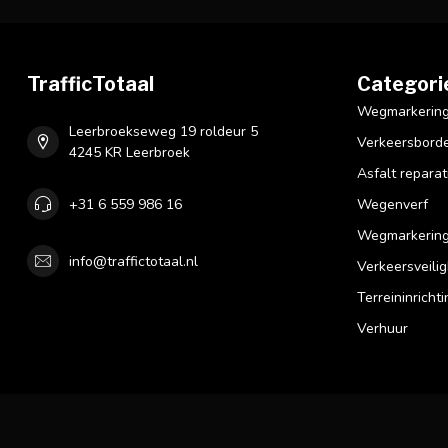
TrafficTotaal
Categori
Wegmarkering 
Leerbroekseweg 19 roldeur 5
Verkeersbord
4245 KR Leerbroek
Asfalt reparat
+31 6 559 986 16
Wegenverf
Wegmarkering
info@traffictotaal.nl
Verkeersveilig
Terreininrichti
Verhuur