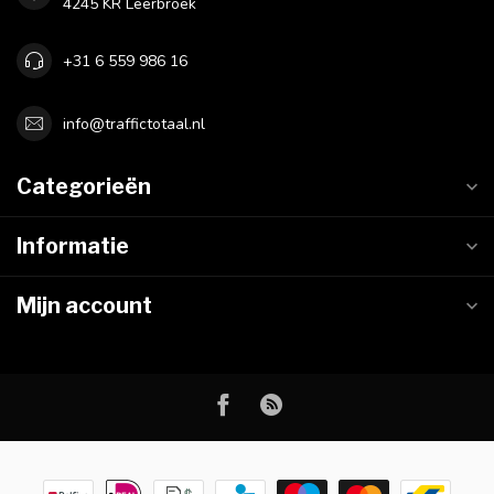
4245 KR Leerbroek
+31 6 559 986 16
info@traffictotaal.nl
Categorieën
Informatie
Mijn account