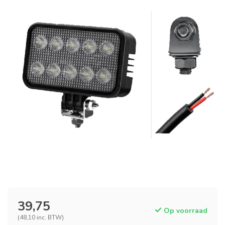
39,75
Op voorraad
(48,10 inc. BTW)