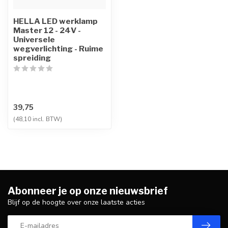
HELLA LED werklamp
Master 12 - 24V -
Universele
wegverlichting - Ruime
spreiding
39,75
(48,10 incl. BTW)
Abonneer je op onze nieuwsbrief
Blijf op de hoogte over onze laatste acties