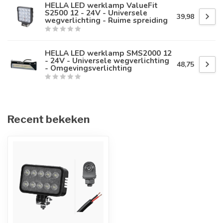
HELLA LED werklamp ValueFit
S2500 12 - 24V - Universele
39,98
wegverlichting - Ruime spreiding
HELLA LED werklamp SMS2000 12
- 24V - Universele wegverlichting
48,75
- Omgevingsverlichting
Recent bekeken