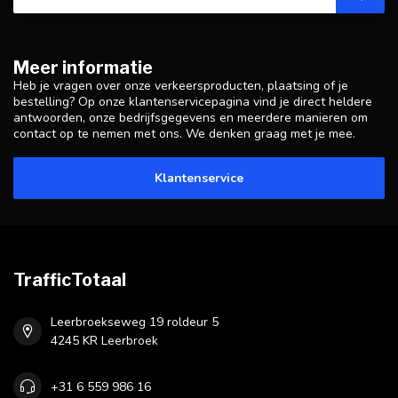
Meer informatie
Heb je vragen over onze verkeersproducten, plaatsing of je
bestelling? Op onze klantenservicepagina vind je direct heldere
antwoorden, onze bedrijfsgegevens en meerdere manieren om
contact op te nemen met ons. We denken graag met je mee.
Klantenservice
TrafficTotaal
Leerbroekseweg 19 roldeur 5
4245 KR Leerbroek
+31 6 559 986 16