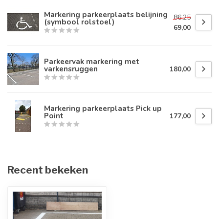
Markering parkeerplaats belijning
86,25
(symbool rolstoel)
69,00
Parkeervak markering met
varkensruggen
180,00
Markering parkeerplaats Pick up
Point
177,00
Recent bekeken