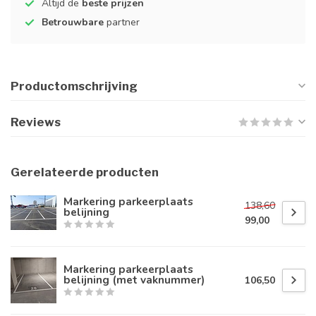
Altijd de
beste prijzen
Betrouwbare
partner
Productomschrijving
Reviews
Gerelateerde producten
Markering parkeerplaats
138,60
belijning
99,00
Markering parkeerplaats
belijning (met vaknummer)
106,50