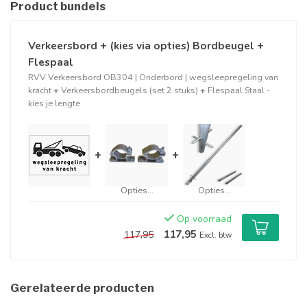
Product bundels
Verkeersbord + (kies via opties) Bordbeugel +
Flespaal
RVV Verkeersbord OB304 | Onderbord | wegsleepregeling van
kracht
+
Verkeersbordbeugels (set 2 stuks)
+
Flespaal Staal -
kies je lengte
+
+
Opties...
Opties...
Op voorraad
117,95
117,95
Excl. btw
Gerelateerde producten