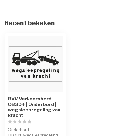
Recent bekeken
RVV Verkeersbord
OB304 | Onderbord |
wegsleepregeling van
kracht
Onderbord
OB304“wegsleepregeling