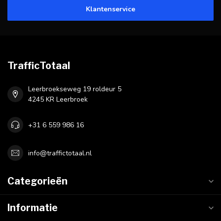
Klantenservice
TrafficTotaal
Leerbroekseweg 19 roldeur 5
4245 KR Leerbroek
+31 6 559 986 16
info@traffictotaal.nl
Categorieën
Informatie