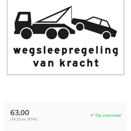
63,00
Op voorraad
(76,23 inc. BTW)