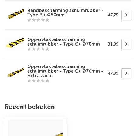
Randbescherming schuimrubber -
Type B+ Ø50mm
47,75
Oppervlaktebescherming
schuimrubber - Type C+ Ø70mm
31,99
Oppervlaktebescherming
schuimrubber - Type C+ Ø70mm -
47,99
Extra zacht
Recent bekeken