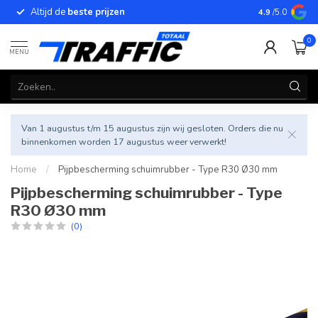
Altijd de
beste prijzen
Betrouwbar
4.9
/5.0
0
MENU
Van 1 augustus t/m 15 augustus zijn wij gesloten. Orders die nu
binnenkomen worden 17 augustus weer verwerkt!
Home
/
Pijpbescherming schuimrubber - Type R30 Ø30 mm
Pijpbescherming schuimrubber - Type
R30 Ø30 mm
(0)