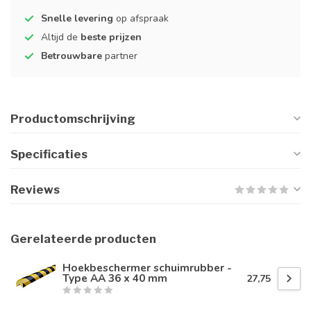
Snelle levering
op afspraak
Altijd de
beste prijzen
Betrouwbare
partner
Productomschrijving
Specificaties
Reviews
Gerelateerde producten
Hoekbeschermer schuimrubber -
Type AA 36 x 40 mm
27,75