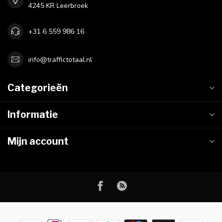
4245 KR Leerbroek
+31 6 559 986 16
info@traffictotaal.nl
Categorieën
Informatie
Mijn account