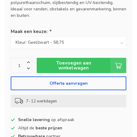
polyurethaanschuim, slijtbestendig en UV-bestendig.
Ideaal voor randen, obstakels en gevarenmarkering, binnen
en buiten.
Maak een keuze:
*
Toevoegen aan
winkelwagen
Offerte aanvragen
7- 12 werkdagen
Snelle levering
op afspraak
Altijd de
beste prijzen
Betrouwbare
partner