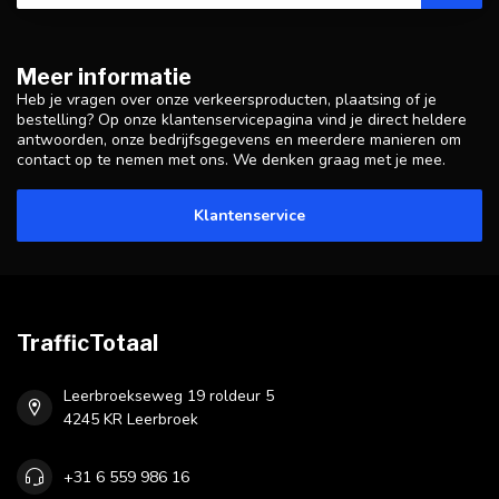
Meer informatie
Heb je vragen over onze verkeersproducten, plaatsing of je
bestelling? Op onze klantenservicepagina vind je direct heldere
antwoorden, onze bedrijfsgegevens en meerdere manieren om
contact op te nemen met ons. We denken graag met je mee.
Klantenservice
TrafficTotaal
Leerbroekseweg 19 roldeur 5
4245 KR Leerbroek
+31 6 559 986 16