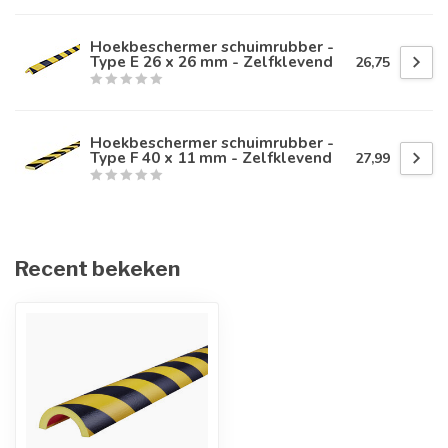
Hoekbeschermer schuimrubber -
Type E 26 x 26 mm - Zelfklevend
26,75
Hoekbeschermer schuimrubber -
Type F 40 x 11 mm - Zelfklevend
27,99
Recent bekeken