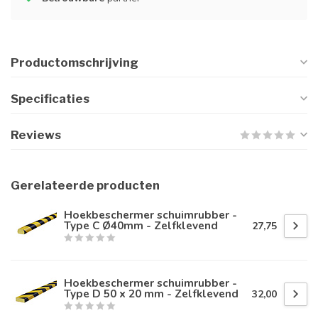
Productomschrijving
Specificaties
Reviews
Gerelateerde producten
Hoekbeschermer schuimrubber -
Type C Ø40mm - Zelfklevend
27,75
Hoekbeschermer schuimrubber -
Type D 50 x 20 mm - Zelfklevend
32,00