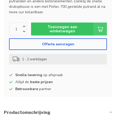
putranden en andere betonelementen. Dankzij de snelle
drukopbouw is een met Poltec 700 gestelde putrand al na
twee uur belastbaar.
Toevoegen aan
winkelwagen
Offerte aanvragen
1 - 2 werkdagen
Snelle levering
op afspraak
Altijd de
beste prijzen
Betrouwbare
partner
Productomschrijving