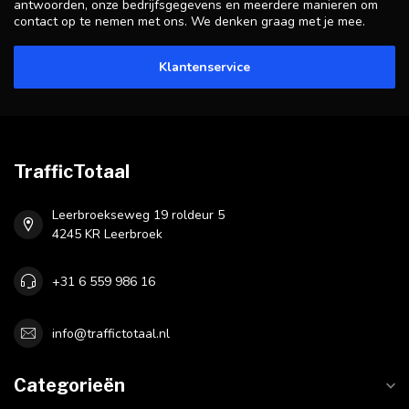
antwoorden, onze bedrijfsgegevens en meerdere manieren om
contact op te nemen met ons. We denken graag met je mee.
Klantenservice
TrafficTotaal
Leerbroekseweg 19 roldeur 5
4245 KR Leerbroek
+31 6 559 986 16
info@traffictotaal.nl
Categorieën