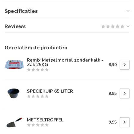
Specificaties
Reviews
Gerelateerde producten
Remix Metselmortel zonder kalk -
Zak 25KG
8,30
SPECIEKUIP 65 LITER
9,95
METSELTROFFEL
9,95