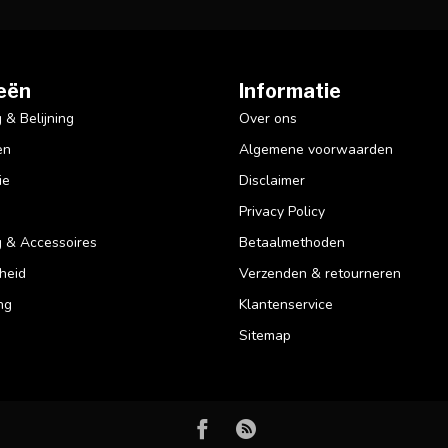
eën
Informatie
& Belijning
Over ons
en
Algemene voorwaarden
ie
Disclaimer
Privacy Policy
 & Accessoires
Betaalmethoden
heid
Verzenden & retourneren
ng
Klantenservice
Sitemap