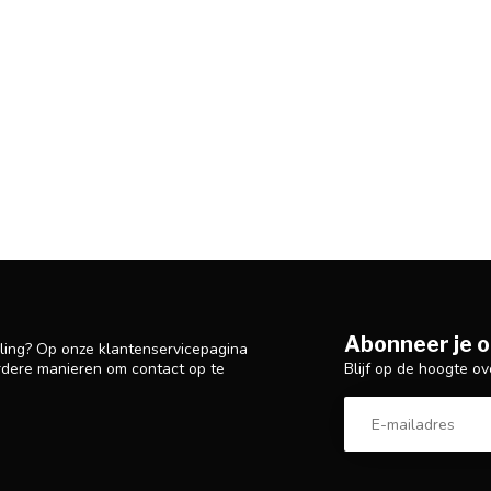
Abonneer je o
lling? Op onze klantenservicepagina
Blijf op de hoogte ov
rdere manieren om contact op te