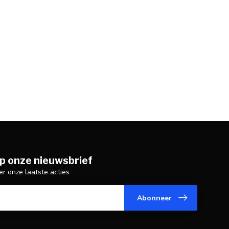
p onze nieuwsbrief
er onze laatste acties
Abonneer