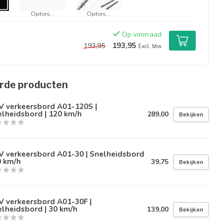
Opties...
Opties...
Op voorraad
193,95
193,95
Excl. btw
rde producten
V verkeersbord A01-120S |
lheidsbord | 120 km/h
289,00
Bekijken
V verkeersbord A01-30 | Snelheidsbord
0 km/h
39,75
Bekijken
V verkeersbord A01-30F |
lheidsbord | 30 km/h
139,00
Bekijken