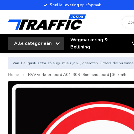
Snelle levering
op afspraak
Wegmarkering &
Alle categorieën
Belijning
Van 1 augustus t/m 15 augustus zijn wij gesloten. Orders die nu bi
Home
/
RVV verkeersbord A01-30S | Snelheidsbord | 30 km/h