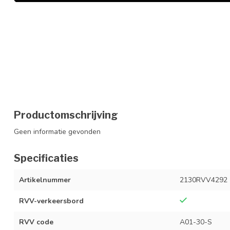
Productomschrijving
Geen informatie gevonden
Specificaties
Artikelnummer
2130RVV4292
RVV-verkeersbord
RVV code
A01-30-S