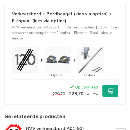
Verkeersbord + Bordbeugel (kies via opties) +
Flespaal (kies via opties)
RVV verkeersbord A02-120 | Einde max. snelheid | 120 km/h
+
Verkeersbordbeugels (set 2 stuks)
+
Flespaal Staal - kies je
lengte
+
+
Opties...
Opties...
Op voorraad
229,70
229,70
Excl. btw
Gerelateerde producten
RVV verkeersbord A01-90 |