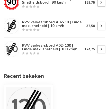
Snelheidsbord | 90 km/h
159,75
RVV verkeersbord A02-10 | Einde
max. snelheid | 10 km/h
37,50
RVV verkeersbord A02-100 |
Einde max. snelheid | 100 km/h
174,75
Recent bekeken