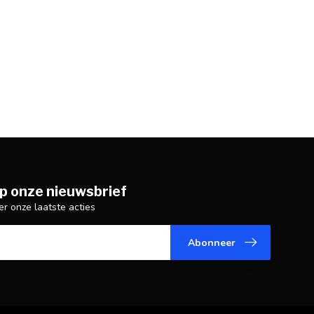
p onze nieuwsbrief
er onze laatste acties
Abonneer