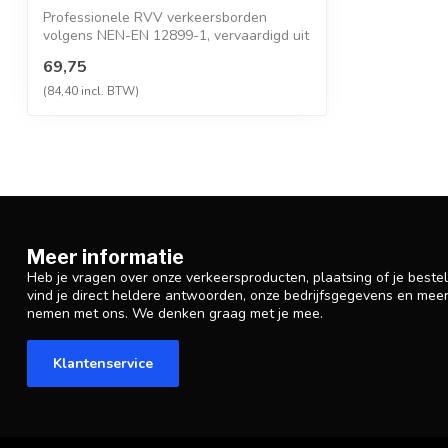
Professionele RVV verkeersborden
volgens NEN-EN 12899-1, vervaardigd uit
hoogwaa...
69,75
(84,40 incl. BTW)
Meer informatie
Heb je vragen over onze verkeersproducten, plaatsing of je beste
vind je direct heldere antwoorden, onze bedrijfsgegevens en mee
nemen met ons. We denken graag met je mee.
Klantenservice