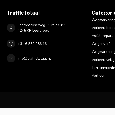
TrafficTotaal
Categori
Wegmarkering 
Leerbroekseweg 19 roldeur 5
Verkeersbord
4245 KR Leerbroek
Asfalt reparat
+31 6 559 986 16
Wegenverf
Wegmarkering
info@traffictotaal.nl
Verkeersveilig
Terreininrichti
Verhuur