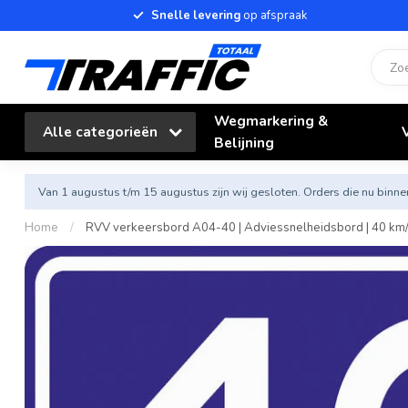
Snelle levering
op afspraak
Wegmarkering &
Alle categorieën
Belijning
Van 1 augustus t/m 15 augustus zijn wij gesloten. Orders die nu bi
Home
/
RVV verkeersbord A04-40 | Adviessnelheidsbord | 40 km