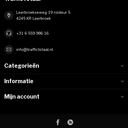
Leerbroekseweg 19 roldeur 5
4245 KR Leerbroek
+31 6 559 986 16
info@traffictotaal.nl
Categorieën
Informatie
Mijn account