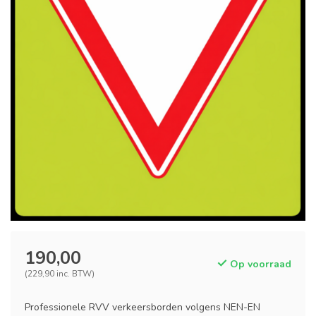
190,00
Op voorraad
(229,90 inc. BTW)
Professionele RVV verkeersborden volgens NEN-EN