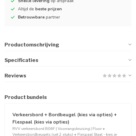
Snelle levering
op afspraak
Altijd de
beste prijzen
Betrouwbare
partner
Productomschrijving
Specificaties
Reviews
Product bundels
Verkeersbord + Bordbeugel (kies via opties) +
Flespaal (kies via opties)
RVV verkeersbord B06F | Voorrangskruising | Fluor
+
Verkeersbordbeugels (set 2 stuks)
+
Flespaal Staal - kies je