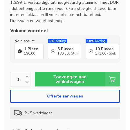
12899-1, vervaardigd uit hoogwaardig aluminium met DOR
(dubbel omgezette rand) voor extra stevigheid. Leverbaar
in reflectieklassen III voor optimale zichtbaarheid.
Duurzaam en weerbestendig.
Volume voordeel
No discount
5%
Korting
10%
Korting
1 Piece
5 Pieces
10 Pieces
190,00
180,50
/ Stuk
171,00
/ Stuk
Toevoegen aan
winkelwagen
Offerte aanvragen
2 - 5 werkdagen