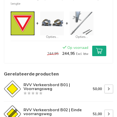
lengte
+
+
Opties...
Opties...
Op voorraad
244,95
244,95
Excl. btw
Gerelateerde producten
RVV Verkeersbord B01 |
Voorrangsweg
50,00
RVV Verkeersbord B02 | Einde
voorrangsweg
51,00