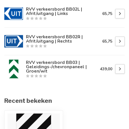
RVV verkeersbord BB02L |
Afrit/uitgang | Links
65,75
RVV verkeersbord BB02R |
Afrit/uitgang | Rechts
65,75
RVV verkeersbord BB03 |
Geleidings-/chevronpaneel |
439,00
Groen/wit
Recent bekeken