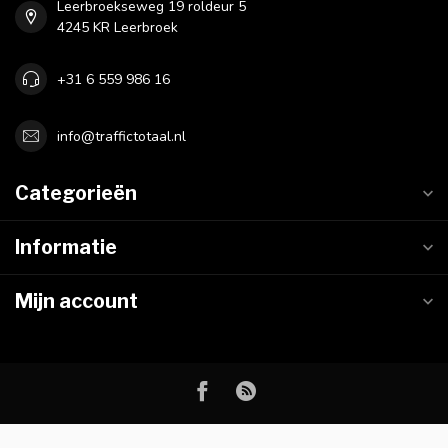
Leerbroekseweg 19 roldeur 5
4245 KR Leerbroek
+31 6 559 986 16
info@traffictotaal.nl
Categorieën
Informatie
Mijn account