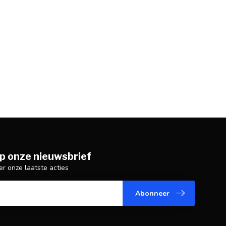
p onze nieuwsbrief
er onze laatste acties
Abonneer