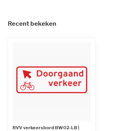
Recent bekeken
RVV verkeersbord BW02-LB |