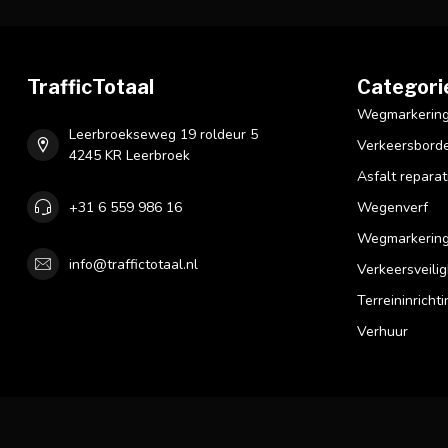
TrafficTotaal
Categori
Wegmarkering 
Leerbroekseweg 19 roldeur 5
Verkeersbord
4245 KR Leerbroek
Asfalt reparat
+31 6 559 986 16
Wegenverf
Wegmarkering
info@traffictotaal.nl
Verkeersveilig
Terreininrichti
Verhuur