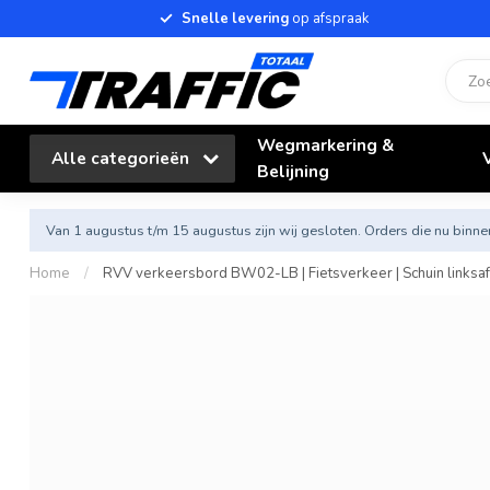
Snelle levering
op afspraak
Wegmarkering &
Alle categorieën
Belijning
Van 1 augustus t/m 15 augustus zijn wij gesloten. Orders die nu bi
Home
/
RVV verkeersbord BW02-LB | Fietsverkeer | Schuin linksaf