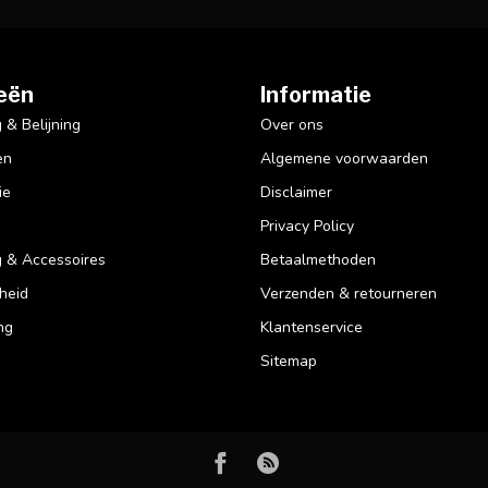
eën
Informatie
& Belijning
Over ons
en
Algemene voorwaarden
ie
Disclaimer
Privacy Policy
 & Accessoires
Betaalmethoden
heid
Verzenden & retourneren
ng
Klantenservice
Sitemap