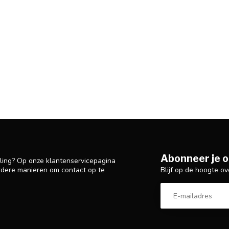
Abonneer je o
lling? Op onze klantenservicepagina
Blijf op de hoogte ov
rdere manieren om contact op te