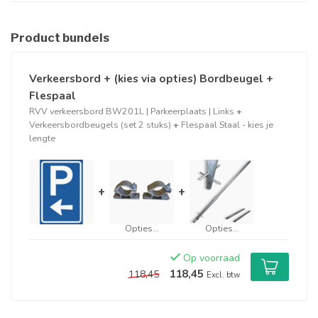
Product bundels
Verkeersbord + (kies via opties) Bordbeugel +
Flespaal
RVV verkeersbord BW201L | Parkeerplaats | Links
+
Verkeersbordbeugels (set 2 stuks)
+
Flespaal Staal - kies je
lengte
+
+
Opties...
Opties...
Op voorraad
118,45
118,45
Excl. btw