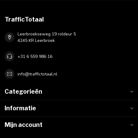
TrafficTotaal
Leerbroekseweg 19 roldeur 5
4245 KR Leerbroek
+31 6 559 986 16
info@traffictotaal.nl
Categorieën
Informatie
Mijn account