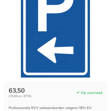
63,50
Op voorraad
(76,84 inc. BTW)
Professionele RVV verkeersborden volgens NEN-EN