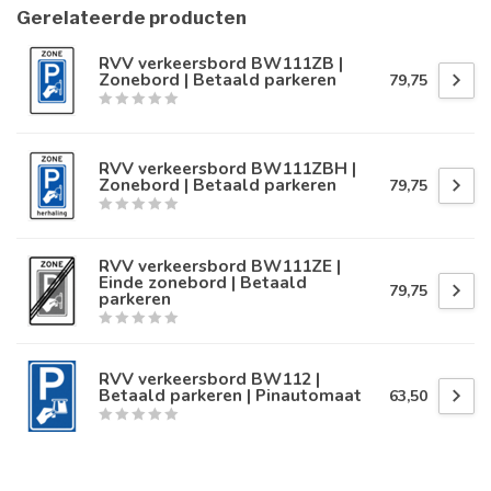
Gerelateerde producten
RVV verkeersbord BW111ZB |
Zonebord | Betaald parkeren
79,75
RVV verkeersbord BW111ZBH |
Zonebord | Betaald parkeren
79,75
RVV verkeersbord BW111ZE |
Einde zonebord | Betaald
79,75
parkeren
RVV verkeersbord BW112 |
Betaald parkeren | Pinautomaat
63,50