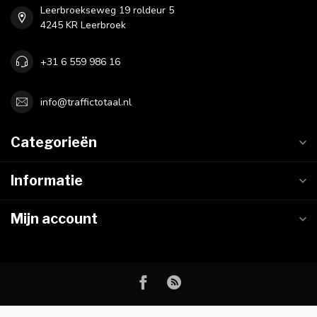
Leerbroekseweg 19 roldeur 5
4245 KR Leerbroek
+31 6 559 986 16
info@traffictotaal.nl
Categorieën
Informatie
Mijn account