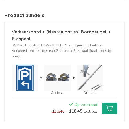
Product bundels
Verkeersbord + (kies via opties) Bordbeugel +
Flespaal
RVV verkeersbord BW202LH | Parkeergarage | Links
+
Verkeersbordbeugels (set 2 stuks)
+
Flespaal Staal - kies je
lengte
+
+
Opties...
Opties...
Op voorraad
118,45
118,45
Excl. btw