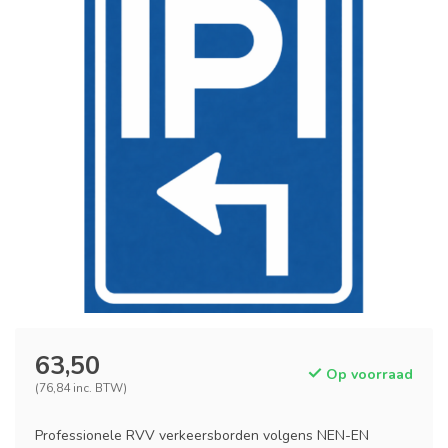
63,50
Op voorraad
(76,84 inc. BTW)
Professionele RVV verkeersborden volgens NEN-EN