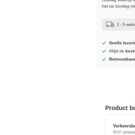
het op zondag ni
2 - 5 wer
Snelle lever
Altijd de
best
Betrouwbar
Product b
Verkeersbo
RVV verkeer