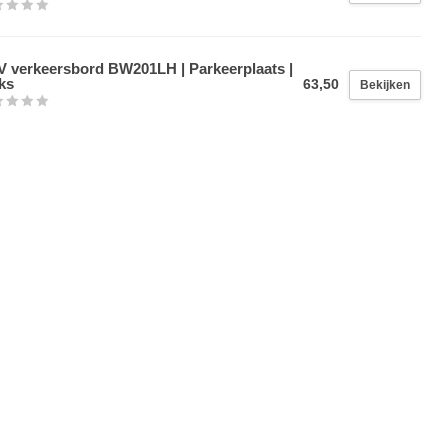
 verkeersbord BW201LH | Parkeerplaats |
ks
63,50
Bekijken