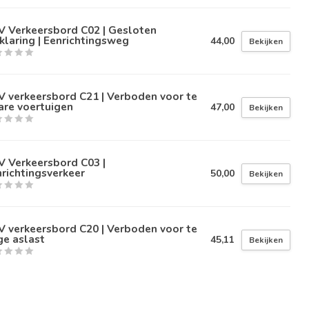
V Verkeersbord C02 | Gesloten
klaring | Eenrichtingsweg
44,00
Bekijken
 verkeersbord C21 | Verboden voor te
are voertuigen
47,00
Bekijken
V Verkeersbord C03 |
richtingsverkeer
50,00
Bekijken
 verkeersbord C20 | Verboden voor te
ge aslast
45,11
Bekijken