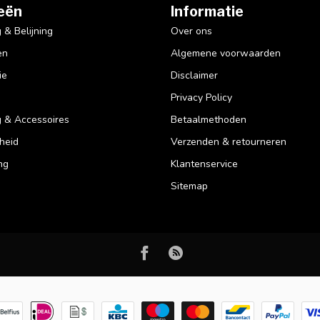
eën
Informatie
& Belijning
Over ons
en
Algemene voorwaarden
ie
Disclaimer
Privacy Policy
 & Accessoires
Betaalmethoden
heid
Verzenden & retourneren
ng
Klantenservice
Sitemap