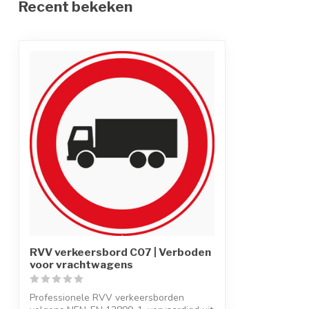
Recent bekeken
RVV verkeersbord C07 | Verboden
voor vrachtwagens
Professionele RVV verkeersborden