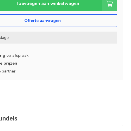
Toevoegen aan winkelwagen
Offerte aanvragen
kdagen
ing
op afspraak
e prijzen
e
partner
undels