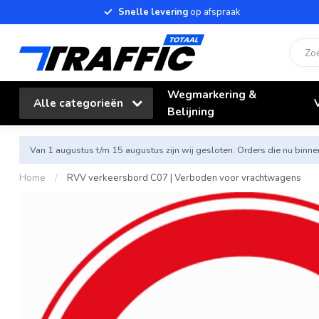
Snelle levering
op afspraak
Wegmarkering &
Alle categorieën
Belijning
Van 1 augustus t/m 15 augustus zijn wij gesloten. Orders die nu bi
Home
/
RVV verkeersbord C07 | Verboden voor vrachtwagens