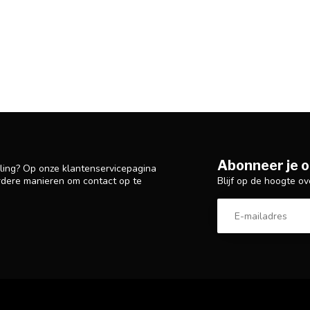
Abonneer je o
lling? Op onze klantenservicepagina
Blijf op de hoogte ov
rdere manieren om contact op te