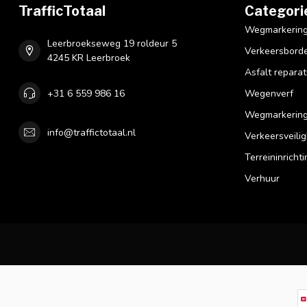
TrafficTotaal
Categori
Wegmarkering 
Leerbroekseweg 19 roldeur 5
Verkeersbord
4245 KR Leerbroek
Asfalt reparat
+31 6 559 986 16
Wegenverf
Wegmarkering
info@traffictotaal.nl
Verkeersveilig
Terreininrichti
Verhuur