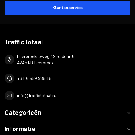
Klantenservice
TrafficTotaal
Leerbroekseweg 19 roldeur 5
4245 KR Leerbroek
+31 6 559 986 16
info@traffictotaal.nl
Categorieën
Informatie