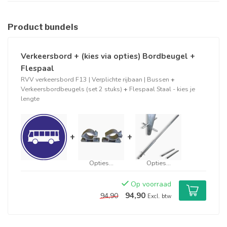
Product bundels
Verkeersbord + (kies via opties) Bordbeugel +
Flespaal
RVV verkeersbord F13 | Verplichte rijbaan | Bussen
+
Verkeersbordbeugels (set 2 stuks)
+
Flespaal Staal - kies je
lengte
+
+
Opties...
Opties...
Op voorraad
94,90
94,90
Excl. btw