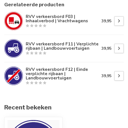
Gerelateerde producten
RVV verkeersbord F03 |
Inhaalverbod | Vrachtwagens
39,95
RVV verkeersbord F11 | Verplichte
rijbaan | Landbouwvoertuigen
39,95
RVV verkeersbord F12 | Einde
verplichte rijbaan |
39,95
Landbouwvoertuigen
Recent bekeken