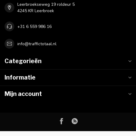
Leerbroekseweg 19 roldeur 5
4245 KR Leerbroek
+31 6 559 986 16
info@traffictotaal.nl
Categorieën
Informatie
Mijn account