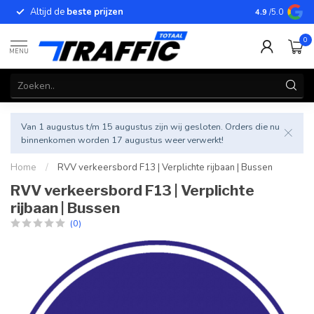
Altijd de
beste prijzen
Betrouwbar
4.9
/5.0
0
MENU
Van 1 augustus t/m 15 augustus zijn wij gesloten. Orders die nu
binnenkomen worden 17 augustus weer verwerkt!
Home
/
RVV verkeersbord F13 | Verplichte rijbaan | Bussen
RVV verkeersbord F13 | Verplichte
rijbaan | Bussen
(0)