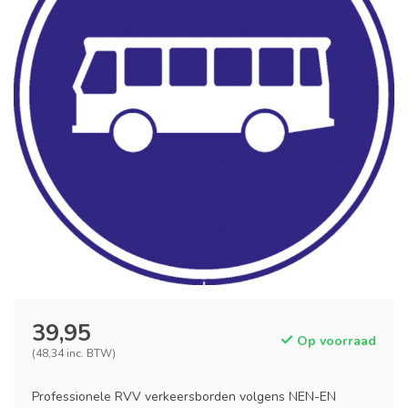
39,95
Op voorraad
(48,34 inc. BTW)
Professionele RVV verkeersborden volgens NEN-EN