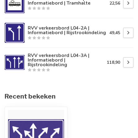
Informatiebord | Tramhalte
22,56
RVV verkeersbord L04-2A |
Informatiebord | Rijstrookindeling
49,45
RVV verkeersbord L04-3A |
Informatiebord |
118,90
Rijstrookindeling
Recent bekeken