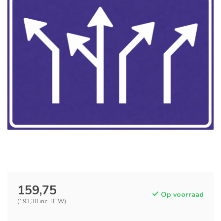
159,75
Op voorraad
(193,30 inc. BTW)