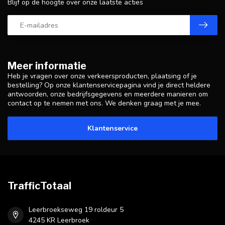
Blijf op de hoogte over onze laatste acties
Meer informatie
Heb je vragen over onze verkeersproducten, plaatsing of je
bestelling? Op onze klantenservicepagina vind je direct heldere
antwoorden, onze bedrijfsgegevens en meerdere manieren om
contact op te nemen met ons. We denken graag met je mee.
Klantenservice
TrafficTotaal
Leerbroekseweg 19 roldeur 5
4245 KR Leerbroek